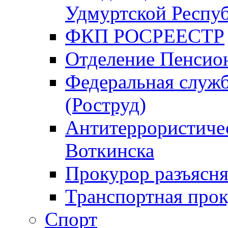
Удмуртской Респу
ФКП РОСРЕЕСТР
Отделение Пенсио
Федеральная служб
(Роструд)
Антитеррористичес
Воткинска
Прокурор разъясня
Транспортная прок
Спорт