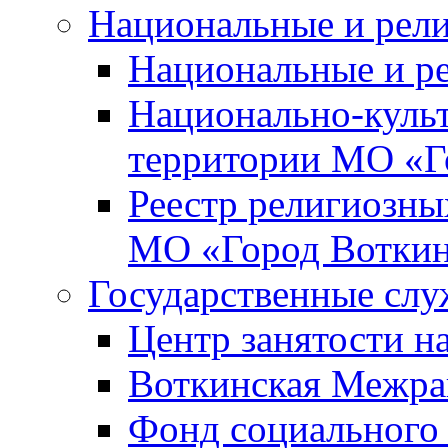
Национальные и рел
Национальные и р
Национально-куль
территории МО «Г
Реестр религиозны
МО «Город Вотки
Государственные сл
Центр занятости на
Воткинская Межра
Фонд социального 