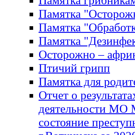
Памятка грибника
Памятка "Осторожн
Памятка "Обработ
Памятка "Дезинфек
Осторожно – африк
Птичий грипп
Памятка для родит
Отчет о результат
деятельности МО 
состояние преступ