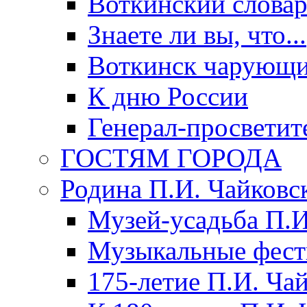
Воткинский слова
Знаете ли вы, что...
Воткинск чарующи
К дню России
Генерал-просветит
ГОСТЯМ ГОРОДА
Родина П.И. Чайковс
Музей-усадьба П.И
Музыкальные фест
175-летие П.И. Ча