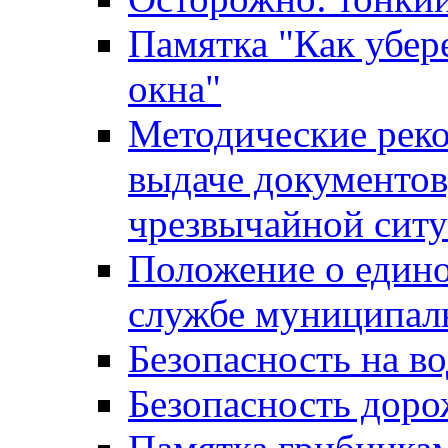
Памятка "Как убере
окна"
Методические рек
выдаче документов
чрезвычайной сит
Положение о един
службе муниципал
Безопасность на в
Безопасность дор