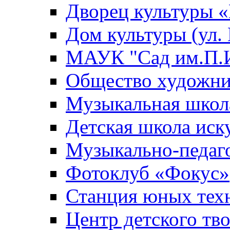
Дворец культуры
Дом культуры (ул.
МАУК "Сад им.П.И
Общество художни
Музыкальная школ
Детская школа иск
Музыкально-педаг
Фотоклуб «Фокус»
Станция юных тех
Центр детского тв