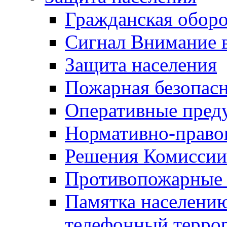
Гражданская оборо
Сигнал Внимание 
Защита населения
Пожарная безопас
Оперативные пред
Нормативно-право
Решения Комиссии
Противопожарные п
Памятка населению
телефонный терро