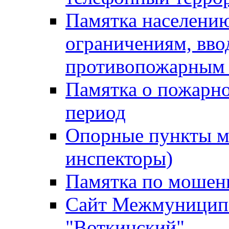
Памятка населению
ограничениям, вв
противопожарным
Памятка о пожарно
период
Опорные пункты м
инспекторы)
Памятка по мошен
Сайт Межмуниципа
"Воткинский"