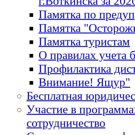
г.Воткинска за 202
Памятка по преду
Памятка "Осторож
Памятка туристам
О правилах учета 
Профилактика дис
Внимание! Ящур"
Бесплатная юридиче
Участие в программа
сотрудничество