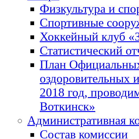
Физкультура и спо
Спортивные соору
Хоккейный клуб «
Статистический от
План Официальных
оздоровительных 
2018 год, проводи
Воткинск»
Административная к
Состав комиссии