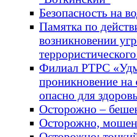
Безопасность на во
Памятка по действ
возникновении уг
террористического
Филиал РТРС «Уд
проникновение на 
опасно для здоров
Осторожно – беше
Осторожно, мошен
Осторожно: тонкий