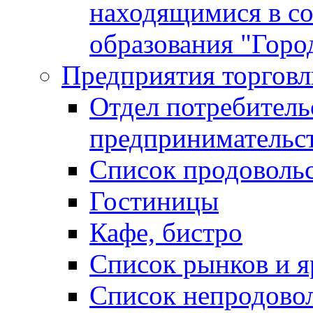
находящимися в с
образования "Горо
Предприятия торговл
Отдел потребитель
предпринимательс
Список продоволь
Гостиницы
Кафе, бистро
Cписок рынков и 
Список непродово