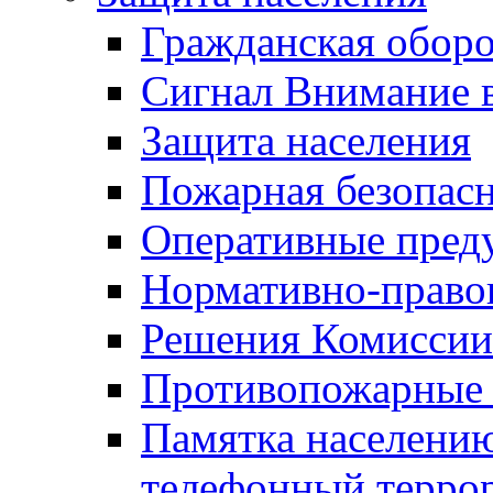
Гражданская оборо
Сигнал Внимание 
Защита населения
Пожарная безопас
Оперативные пред
Нормативно-право
Решения Комиссии
Противопожарные п
Памятка населению
телефонный терро