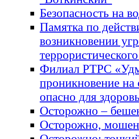
Безопасность на во
Памятка по действ
возникновении уг
террористического
Филиал РТРС «Уд
проникновение на 
опасно для здоров
Осторожно – беше
Осторожно, мошен
Осторожно: тонкий