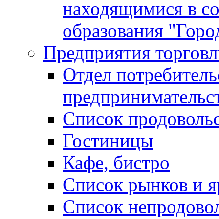
находящимися в с
образования "Горо
Предприятия торговл
Отдел потребитель
предпринимательс
Список продоволь
Гостиницы
Кафе, бистро
Cписок рынков и 
Список непродово