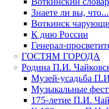
Воткинский слова
Знаете ли вы, что...
Воткинск чарующи
К дню России
Генерал-просветит
ГОСТЯМ ГОРОДА
Родина П.И. Чайковс
Музей-усадьба П.И
Музыкальные фест
175-летие П.И. Ча