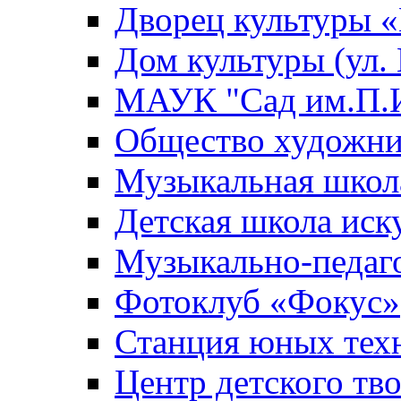
Дворец культуры
Дом культуры (ул.
МАУК "Сад им.П.И
Общество художни
Музыкальная школ
Детская школа иск
Музыкально-педаг
Фотоклуб «Фокус»
Станция юных тех
Центр детского тв