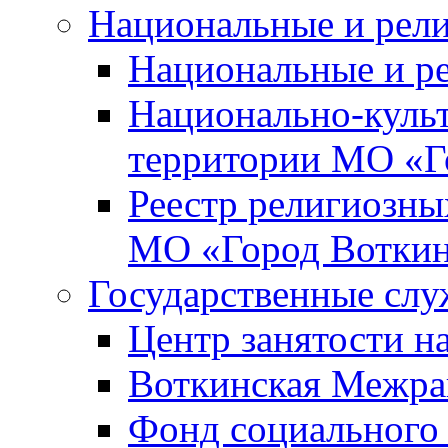
Национальные и рел
Национальные и р
Национально-куль
территории МО «Г
Реестр религиозны
МО «Город Вотки
Государственные сл
Центр занятости на
Воткинская Межра
Фонд социального 