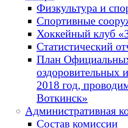
Физкультура и спо
Спортивные соору
Хоккейный клуб «
Статистический от
План Официальных
оздоровительных 
2018 год, проводи
Воткинск»
Административная к
Состав комиссии