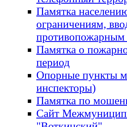
Памятка населению
ограничениям, вв
противопожарным
Памятка о пожарно
период
Опорные пункты м
инспекторы)
Памятка по мошен
Сайт Межмуниципа
"Воткинский"