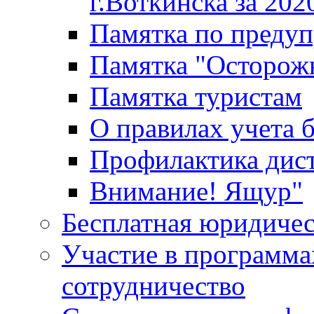
г.Воткинска за 202
Памятка по преду
Памятка "Осторож
Памятка туристам
О правилах учета 
Профилактика дис
Внимание! Ящур"
Бесплатная юридиче
Участие в программа
сотрудничество