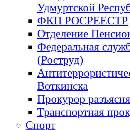
Удмуртской Респу
ФКП РОСРЕЕСТР
Отделение Пенсио
Федеральная служб
(Роструд)
Антитеррористичес
Воткинска
Прокурор разъясня
Транспортная прок
Спорт