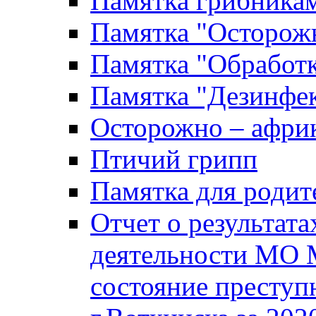
Памятка грибника
Памятка "Осторожн
Памятка "Обработ
Памятка "Дезинфек
Осторожно – африк
Птичий грипп
Памятка для родит
Отчет о результат
деятельности МО 
состояние преступ