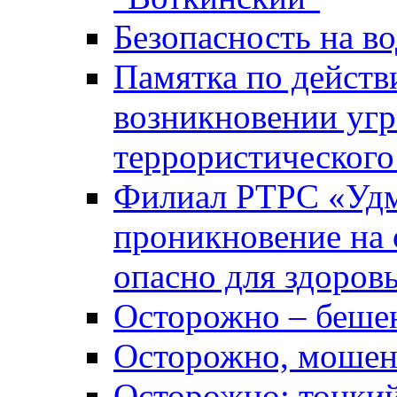
Безопасность на во
Памятка по действ
возникновении уг
террористического
Филиал РТРС «Уд
проникновение на 
опасно для здоров
Осторожно – беше
Осторожно, мошен
Осторожно: тонкий