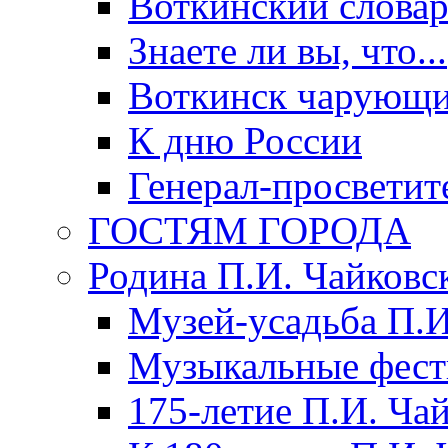
Воткинский слова
Знаете ли вы, что...
Воткинск чарующи
К дню России
Генерал-просветит
ГОСТЯМ ГОРОДА
Родина П.И. Чайковс
Музей-усадьба П.И
Музыкальные фест
175-летие П.И. Ча