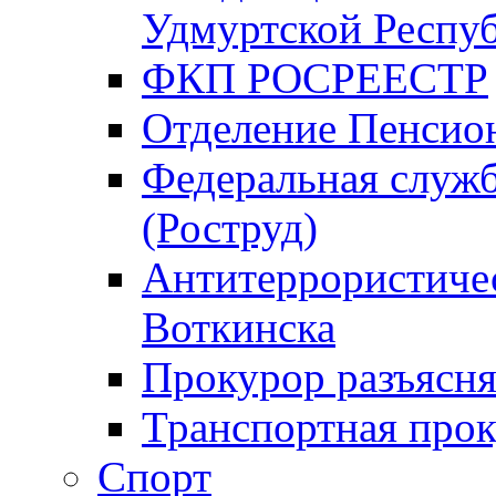
Удмуртской Респу
ФКП РОСРЕЕСТР
Отделение Пенсио
Федеральная служб
(Роструд)
Антитеррористичес
Воткинска
Прокурор разъясня
Транспортная прок
Спорт