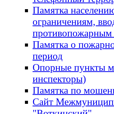
Памятка населению
ограничениям, вв
противопожарным
Памятка о пожарно
период
Опорные пункты м
инспекторы)
Памятка по мошен
Сайт Межмуниципа
"Воткинский"