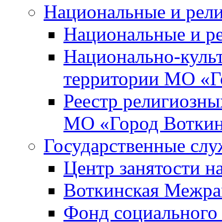
Национальные и рел
Национальные и р
Национально-куль
территории МО «Г
Реестр религиозны
МО «Город Вотки
Государственные сл
Центр занятости на
Воткинская Межра
Фонд социального 