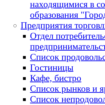
находящимися в с
образования "Горо
Предприятия торговл
Отдел потребитель
предпринимательс
Список продоволь
Гостиницы
Кафе, бистро
Cписок рынков и 
Список непродово