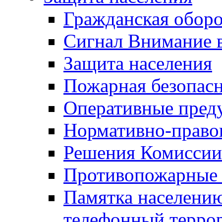
Гражданская оборо
Сигнал Внимание 
Защита населения
Пожарная безопас
Оперативные пред
Нормативно-право
Решения Комиссии
Противопожарные п
Памятка населению
телефонный терро