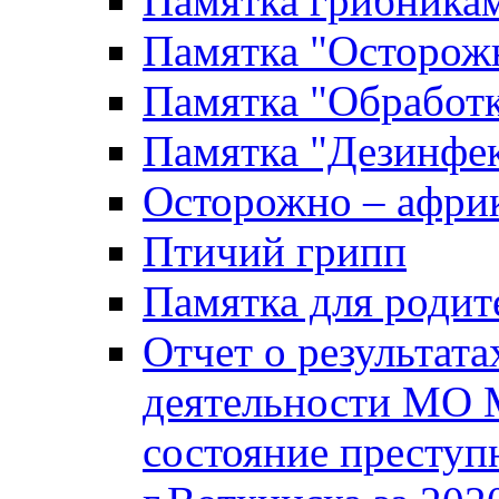
Памятка грибника
Памятка "Осторожн
Памятка "Обработ
Памятка "Дезинфек
Осторожно – африк
Птичий грипп
Памятка для родит
Отчет о результат
деятельности МО 
состояние преступ