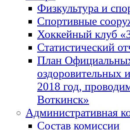
Физкультура и спо
Спортивные соору
Хоккейный клуб «
Статистический от
План Официальных
оздоровительных 
2018 год, проводи
Воткинск»
Административная к
Состав комиссии