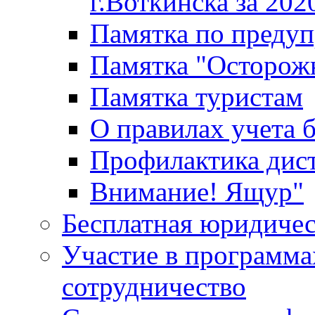
г.Воткинска за 202
Памятка по преду
Памятка "Осторож
Памятка туристам
О правилах учета 
Профилактика дис
Внимание! Ящур"
Бесплатная юридиче
Участие в программа
сотрудничество