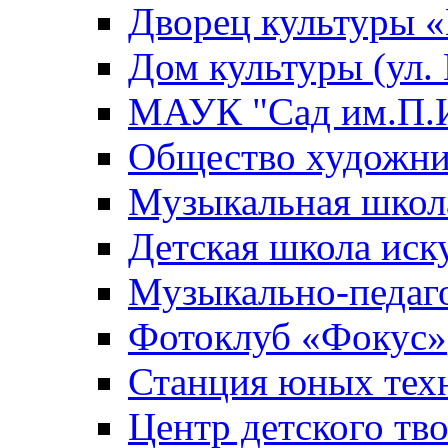
Дворец культуры
Дом культуры (ул.
МАУК "Сад им.П.И
Общество художни
Музыкальная школ
Детская школа иск
Музыкально-педаг
Фотоклуб «Фокус»
Станция юных тех
Центр детского тв