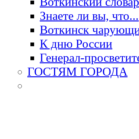
Воткинский слова
Знаете ли вы, что...
Воткинск чарующи
К дню России
Генерал-просветит
ГОСТЯМ ГОРОДА