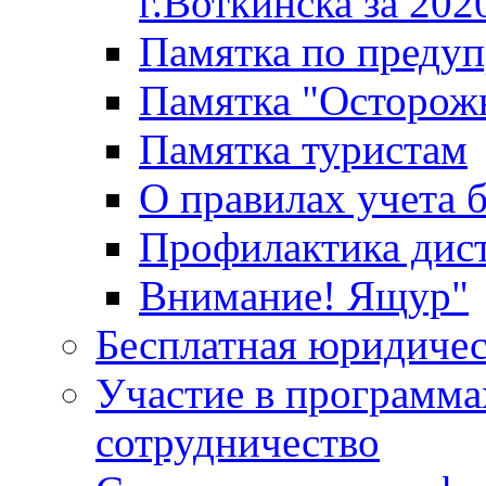
г.Воткинска за 202
Памятка по преду
Памятка "Осторож
Памятка туристам
О правилах учета 
Профилактика дис
Внимание! Ящур"
Бесплатная юридиче
Участие в программа
сотрудничество