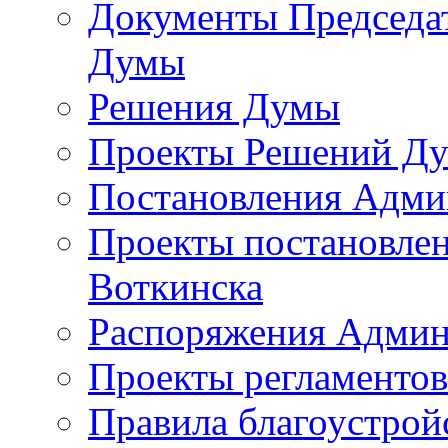
Документы Председат
Думы
Решения Думы
Проекты Решений Д
Постановления Адми
Проекты постановле
Воткинска
Распоряжения Админ
Проекты регламенто
Правила благоустрой