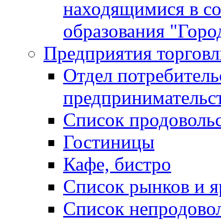
находящимися в с
образования "Горо
Предприятия торговл
Отдел потребитель
предпринимательс
Список продоволь
Гостиницы
Кафе, бистро
Cписок рынков и 
Список непродово