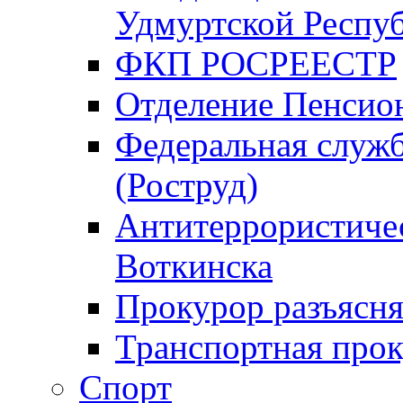
Удмуртской Респу
ФКП РОСРЕЕСТР
Отделение Пенсио
Федеральная служб
(Роструд)
Антитеррористичес
Воткинска
Прокурор разъясня
Транспортная прок
Спорт