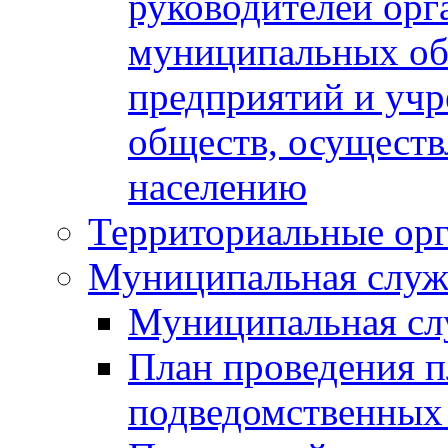
руководителей орг
муниципальных об
предприятий и уч
обществ, осуществ
населению
Территориальные орг
Муниципальная служ
Муниципальная сл
План проведения 
подведомственных