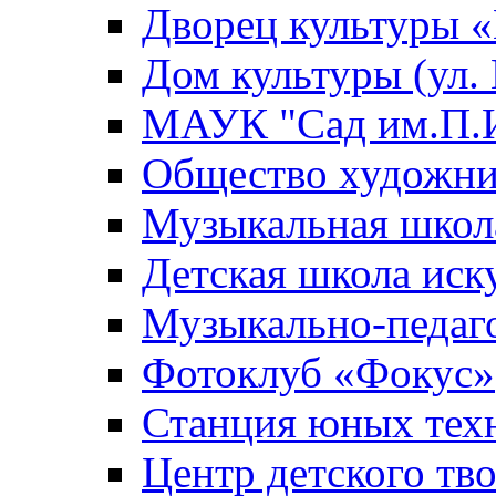
Дворец культуры
Дом культуры (ул.
МАУК "Сад им.П.И
Общество художни
Музыкальная школ
Детская школа иск
Музыкально-педаг
Фотоклуб «Фокус»
Станция юных тех
Центр детского тв