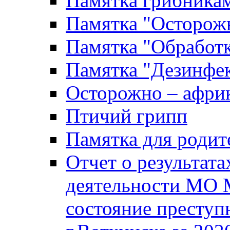
Памятка грибника
Памятка "Осторожн
Памятка "Обработ
Памятка "Дезинфек
Осторожно – африк
Птичий грипп
Памятка для родит
Отчет о результат
деятельности МО 
состояние преступ