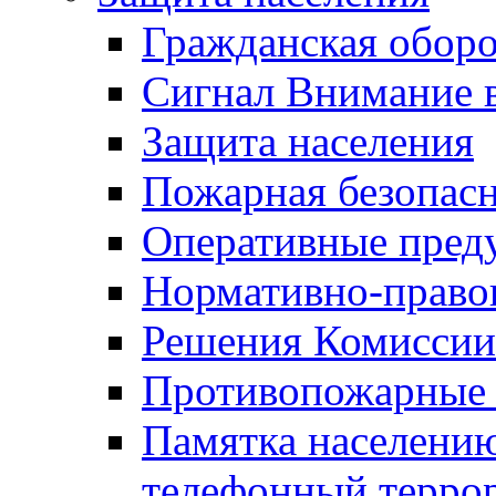
Гражданская оборо
Сигнал Внимание 
Защита населения
Пожарная безопас
Оперативные пред
Нормативно-право
Решения Комиссии
Противопожарные п
Памятка населению
телефонный терро