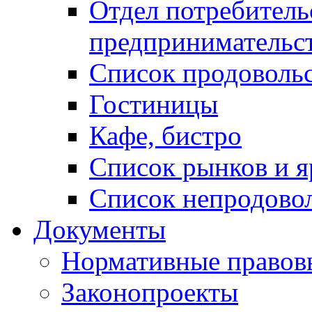
Отдел потребитель
предпринимательс
Список продоволь
Гостиницы
Кафе, бистро
Cписок рынков и 
Список непродово
Документы
Нормативные правов
Законопроекты