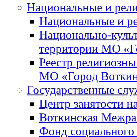
Национальные и рел
Национальные и р
Национально-куль
территории МО «Г
Реестр религиозны
МО «Город Вотки
Государственные сл
Центр занятости на
Воткинская Межра
Фонд социального 