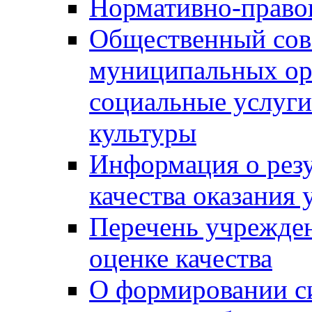
Нормативно-правов
Общественный сов
муниципальных ор
социальные услуги
культуры
Информация о резу
качества оказания 
Перечень учрежде
оценке качества
О формировании с