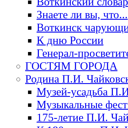
Воткинский слова
Знаете ли вы, что...
Воткинск чарующи
К дню России
Генерал-просветит
ГОСТЯМ ГОРОДА
Родина П.И. Чайковс
Музей-усадьба П.И
Музыкальные фест
175-летие П.И. Ча