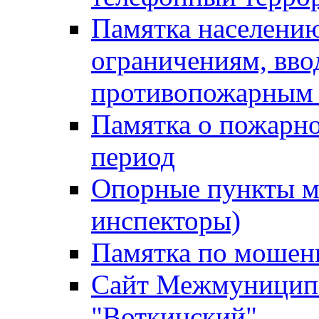
Памятка населению
ограничениям, вв
противопожарным
Памятка о пожарно
период
Опорные пункты м
инспекторы)
Памятка по мошен
Сайт Межмуниципа
"Воткинский"