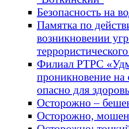
Безопасность на во
Памятка по действ
возникновении уг
террористического
Филиал РТРС «Уд
проникновение на 
опасно для здоров
Осторожно – беше
Осторожно, мошен
Осторожно: тонкий