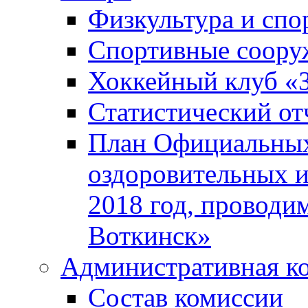
Физкультура и спо
Спортивные соору
Хоккейный клуб «
Статистический от
План Официальных
оздоровительных 
2018 год, проводи
Воткинск»
Административная к
Состав комиссии