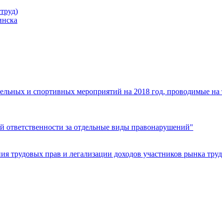
труд)
инска
ельных и спортивных мероприятий на 2018 год, проводимые на
й ответственности за отдельные виды правонарушений"
я трудовых прав и легализации доходов участников рынка труд