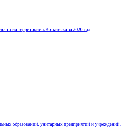
ости на территории г.Воткинска за 2020 год
льных образований, унитарных предприятий и учреждений,