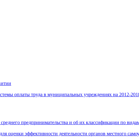
витии
стемы оплаты труда в муниципальных учреждениях на 2012-201
 среднего предпринимательства и об их классификации по видам
 для оценки эффективности деятельности органов местного само