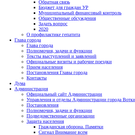
Обратная связь
Бюджет для граждан УР
Муниципальный финансовый контроль
Общественные обсуждения
Задать вопрос
2020
О профилактике гепатита
Глава города
Глава города
Полномочия, задачи и функции
Тексты выступлений и заявлений
Официальные визиты и рабочие поездки
Прием населения
Постановления Главы города
Контакты
Дума
Администрация
Официальный сайт Администрации
Управления и отделы Администрации города Вотк
Постановления
Полномочия, задачи и функции
Подведомственные организации
Защита населения
Гражданская оборона. Памятки
Сигнал Внимание всем