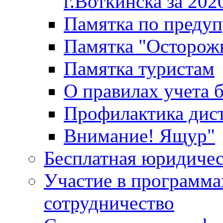
г.Воткинска за 202
Памятка по преду
Памятка "Осторож
Памятка туристам
О правилах учета 
Профилактика дис
Внимание! Ящур"
Бесплатная юридиче
Участие в программа
сотрудничество