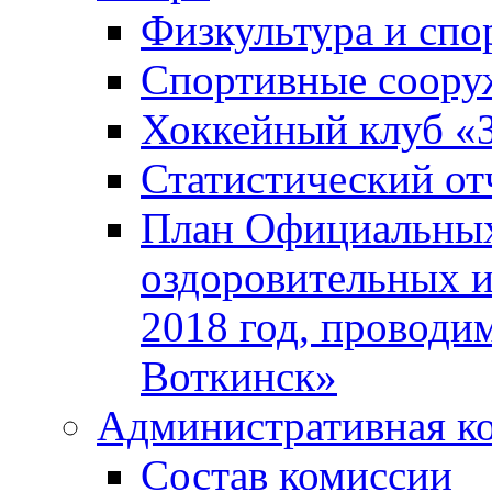
Физкультура и спо
Спортивные соору
Хоккейный клуб «
Статистический от
План Официальных
оздоровительных 
2018 год, проводи
Воткинск»
Административная к
Состав комиссии