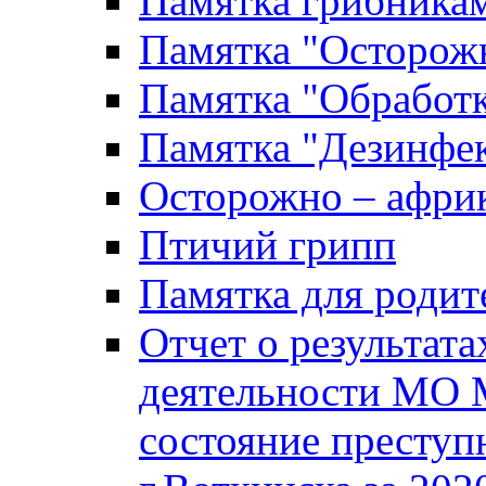
Памятка грибника
Памятка "Осторожн
Памятка "Обработ
Памятка "Дезинфек
Осторожно – африк
Птичий грипп
Памятка для родит
Отчет о результат
деятельности МО 
состояние преступ