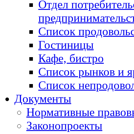
Отдел потребитель
предпринимательс
Список продоволь
Гостиницы
Кафе, бистро
Cписок рынков и 
Список непродово
Документы
Нормативные правов
Законопроекты