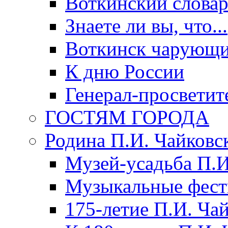
Воткинский слова
Знаете ли вы, что...
Воткинск чарующи
К дню России
Генерал-просветит
ГОСТЯМ ГОРОДА
Родина П.И. Чайковс
Музей-усадьба П.И
Музыкальные фест
175-летие П.И. Ча