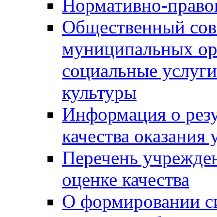
Нормативно-правов
Общественный сов
муниципальных ор
социальные услуги
культуры
Информация о резу
качества оказания 
Перечень учрежде
оценке качества
О формировании с