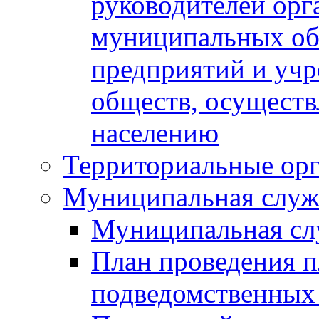
руководителей орг
муниципальных об
предприятий и уч
обществ, осуществ
населению
Территориальные орг
Муниципальная служ
Муниципальная сл
План проведения 
подведомственных