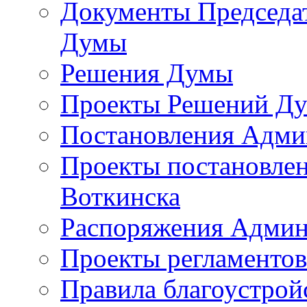
Документы Председат
Думы
Решения Думы
Проекты Решений Д
Постановления Адми
Проекты постановле
Воткинска
Распоряжения Админ
Проекты регламенто
Правила благоустрой