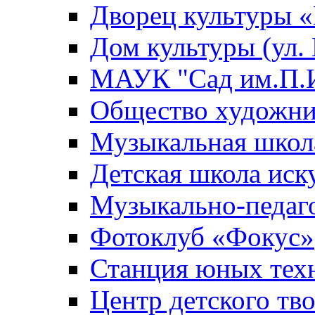
Дворец культуры
Дом культуры (ул.
МАУК "Сад им.П.И
Общество художни
Музыкальная школ
Детская школа иск
Музыкально-педаг
Фотоклуб «Фокус»
Станция юных тех
Центр детского тв