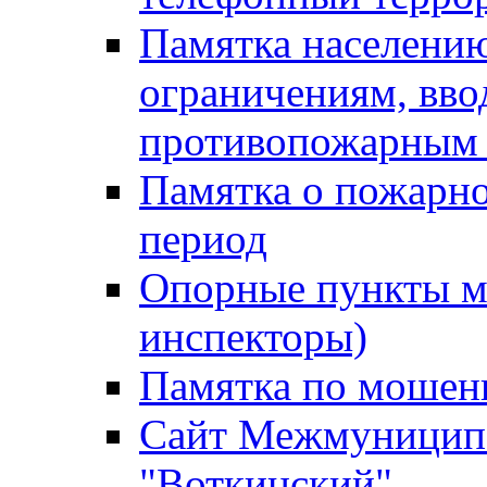
Памятка населению
ограничениям, вв
противопожарным
Памятка о пожарно
период
Опорные пункты м
инспекторы)
Памятка по мошен
Сайт Межмуниципа
"Воткинский"