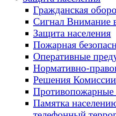
Гражданская оборо
Сигнал Внимание 
Защита населения
Пожарная безопас
Оперативные пред
Нормативно-право
Решения Комиссии
Противопожарные п
Памятка населению
телефонный терро