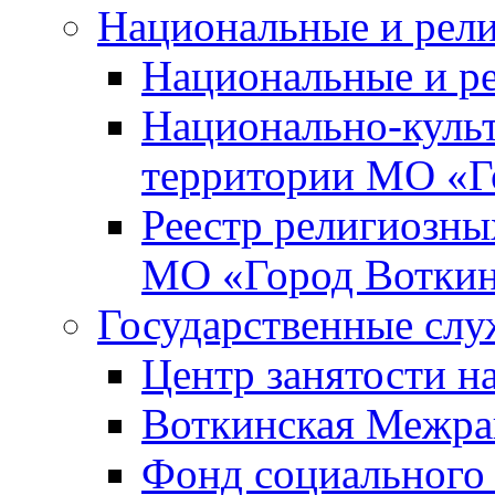
Национальные и рел
Национальные и р
Национально-куль
территории МО «Г
Реестр религиозны
МО «Город Вотки
Государственные сл
Центр занятости на
Воткинская Межра
Фонд социального 