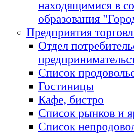
находящимися в с
образования "Горо
Предприятия торговл
Отдел потребитель
предпринимательс
Список продоволь
Гостиницы
Кафе, бистро
Cписок рынков и 
Список непродово