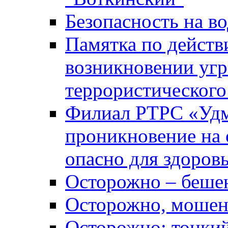
Безопасность на во
Памятка по действ
возникновении уг
террористического
Филиал РТРС «Уд
проникновение на 
опасно для здоров
Осторожно – беше
Осторожно, мошен
Осторожно: тонкий