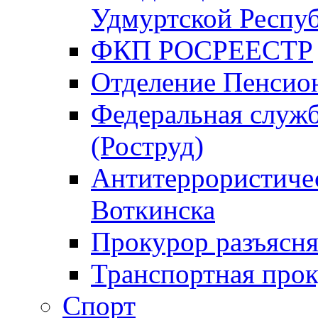
Удмуртской Респу
ФКП РОСРЕЕСТР
Отделение Пенсио
Федеральная служб
(Роструд)
Антитеррористичес
Воткинска
Прокурор разъясня
Транспортная прок
Спорт