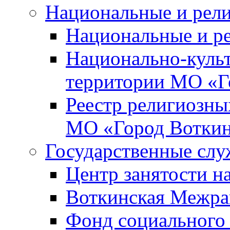
Национальные и рел
Национальные и р
Национально-куль
территории МО «Г
Реестр религиозны
МО «Город Вотки
Государственные сл
Центр занятости на
Воткинская Межра
Фонд социального 