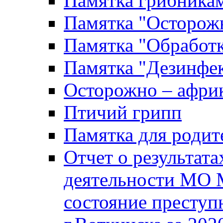
Памятка грибника
Памятка "Осторожн
Памятка "Обработ
Памятка "Дезинфек
Осторожно – африк
Птичий грипп
Памятка для родит
Отчет о результат
деятельности МО 
состояние преступ