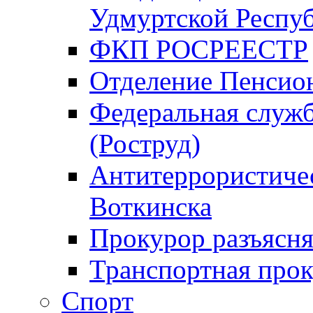
Удмуртской Респу
ФКП РОСРЕЕСТР
Отделение Пенсио
Федеральная служб
(Роструд)
Антитеррористичес
Воткинска
Прокурор разъясня
Транспортная прок
Спорт