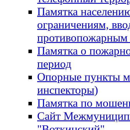
Памятка населению
ограничениям, вв
противопожарным
Памятка о пожарно
период
Опорные пункты м
инспекторы)
Памятка по мошен
Сайт Межмуниципа
"Воткинский"