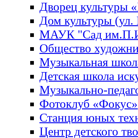
Дворец культуры
Дом культуры (ул.
МАУК "Сад им.П.И
Общество художни
Музыкальная школ
Детская школа иск
Музыкально-педаг
Фотоклуб «Фокус»
Станция юных тех
Центр детского тв