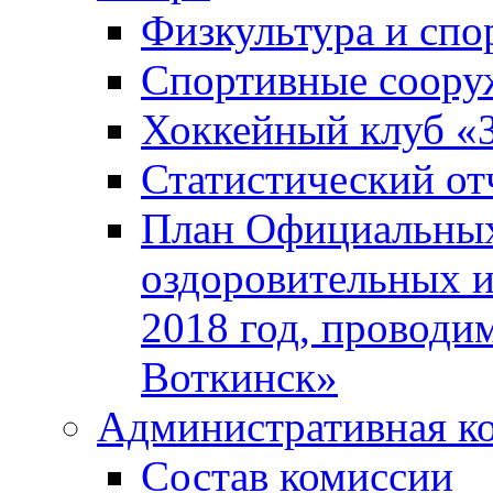
Физкультура и спо
Спортивные соору
Хоккейный клуб «
Статистический от
План Официальных
оздоровительных 
2018 год, проводи
Воткинск»
Административная к
Состав комиссии