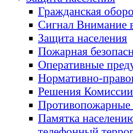
Гражданская оборо
Сигнал Внимание 
Защита населения
Пожарная безопас
Оперативные пред
Нормативно-право
Решения Комиссии
Противопожарные п
Памятка населению
телефонный терро