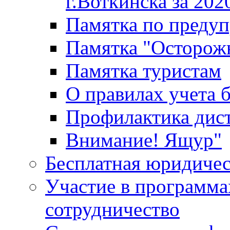
г.Воткинска за 202
Памятка по преду
Памятка "Осторож
Памятка туристам
О правилах учета 
Профилактика дис
Внимание! Ящур"
Бесплатная юридиче
Участие в программа
сотрудничество