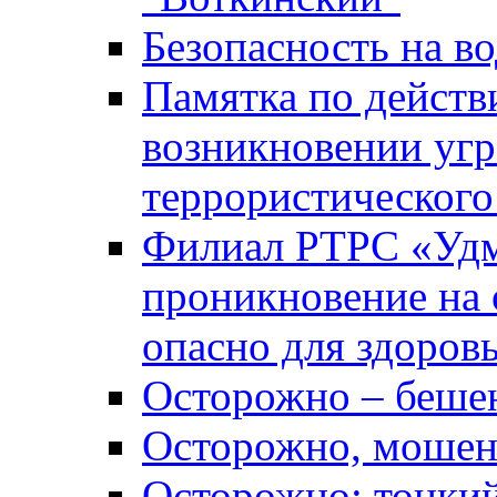
Безопасность на во
Памятка по действ
возникновении уг
террористического
Филиал РТРС «Уд
проникновение на 
опасно для здоров
Осторожно – беше
Осторожно, мошен
Осторожно: тонкий