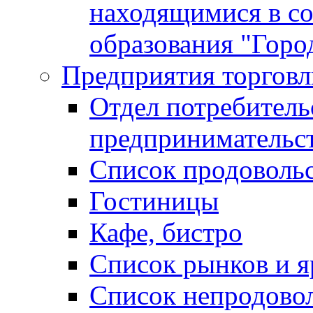
находящимися в с
образования "Горо
Предприятия торговл
Отдел потребитель
предпринимательс
Список продоволь
Гостиницы
Кафе, бистро
Cписок рынков и 
Список непродово