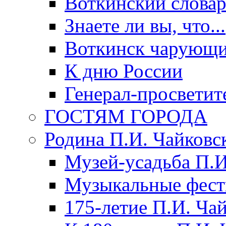
Воткинский слова
Знаете ли вы, что...
Воткинск чарующи
К дню России
Генерал-просветит
ГОСТЯМ ГОРОДА
Родина П.И. Чайковс
Музей-усадьба П.И
Музыкальные фест
175-летие П.И. Ча