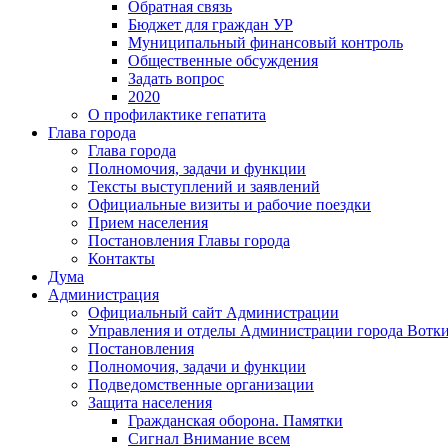
Обратная связь
Бюджет для граждан УР
Муниципальный финансовый контроль
Общественные обсуждения
Задать вопрос
2020
О профилактике гепатита
Глава города
Глава города
Полномочия, задачи и функции
Тексты выступлений и заявлений
Официальные визиты и рабочие поездки
Прием населения
Постановления Главы города
Контакты
Дума
Администрация
Официальный сайт Администрации
Управления и отделы Администрации города Вотк
Постановления
Полномочия, задачи и функции
Подведомственные организации
Защита населения
Гражданская оборона. Памятки
Сигнал Внимание всем