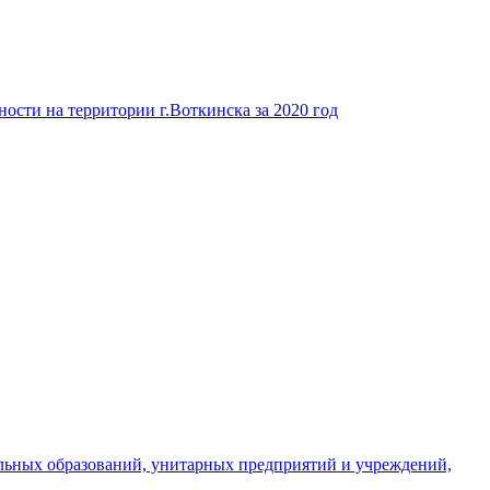
ости на территории г.Воткинска за 2020 год
льных образований, унитарных предприятий и учреждений,