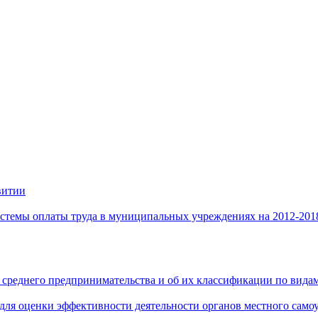
витии
стемы оплаты труда в муниципальных учреждениях на 2012-201
 среднего предпринимательства и об их классификации по видам
 для оценки эффективности деятельности органов местного само