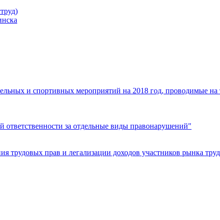
труд)
инска
ельных и спортивных мероприятий на 2018 год, проводимые на
й ответственности за отдельные виды правонарушений"
я трудовых прав и легализации доходов участников рынка труд