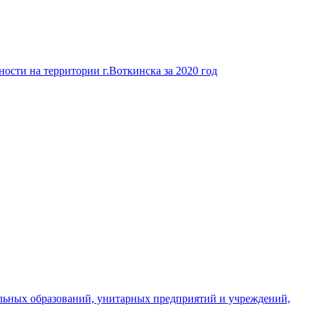
ости на территории г.Воткинска за 2020 год
льных образований, унитарных предприятий и учреждений,