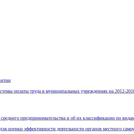
витии
стемы оплаты труда в муниципальных учреждениях на 2012-201
 среднего предпринимательства и об их классификации по видам
 для оценки эффективности деятельности органов местного само