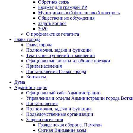
Обратная связь
Бюджет для граждан УР
Муниципальный финансовый контроль
Общественные обсуждения
Задать вопрос
2020
О профилактике гепатита
Глава города
Глава города
Полномочия, задачи и функции
Тексты выступлений и заявлений
Официальные визиты и рабочие поездки
Прием населения
Постановления Главы города
Контакты
Дума
Администрация
Официальный сайт Администрации
Управления и отделы Администрации города Вотк
Постановления
Полномочия, задачи и функции
Подведомственные организации
Защита населения
Гражданская оборона. Памятки
Сигнал Внимание всем