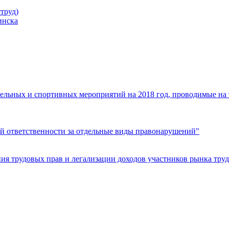
труд)
инска
ельных и спортивных мероприятий на 2018 год, проводимые на
й ответственности за отдельные виды правонарушений"
я трудовых прав и легализации доходов участников рынка труд