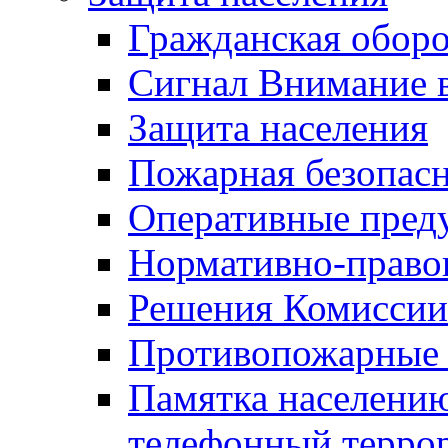
Гражданская оборо
Сигнал Внимание 
Защита населения
Пожарная безопас
Оперативные пред
Нормативно-право
Решения Комиссии
Противопожарные п
Памятка населению
телефонный терро