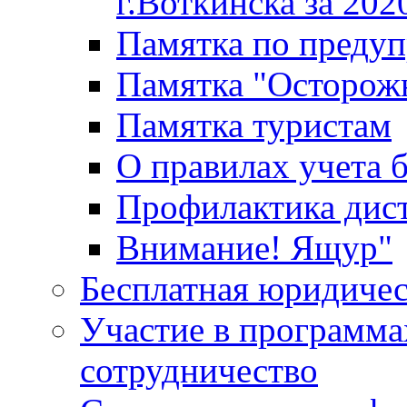
г.Воткинска за 202
Памятка по преду
Памятка "Осторож
Памятка туристам
О правилах учета 
Профилактика дис
Внимание! Ящур"
Бесплатная юридиче
Участие в программа
сотрудничество