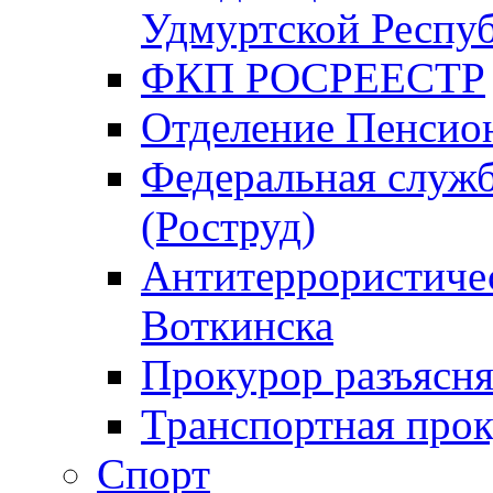
Удмуртской Респу
ФКП РОСРЕЕСТР
Отделение Пенсио
Федеральная служб
(Роструд)
Антитеррористичес
Воткинска
Прокурор разъясня
Транспортная прок
Спорт