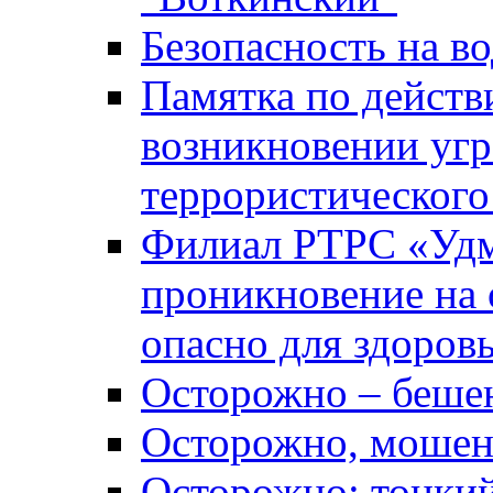
Безопасность на во
Памятка по действ
возникновении уг
террористического
Филиал РТРС «Уд
проникновение на 
опасно для здоров
Осторожно – беше
Осторожно, мошен
Осторожно: тонкий