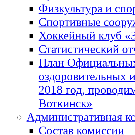
Физкультура и спо
Спортивные соору
Хоккейный клуб «
Статистический от
План Официальных
оздоровительных 
2018 год, проводи
Воткинск»
Административная к
Состав комиссии