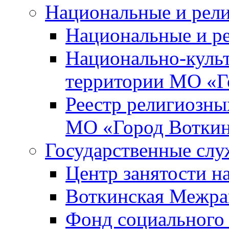
Национальные и рел
Национальные и р
Национально-куль
территории МО «Г
Реестр религиозны
МО «Город Вотки
Государственные сл
Центр занятости на
Воткинская Межра
Фонд социального 