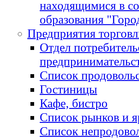
находящимися в с
образования "Горо
Предприятия торговл
Отдел потребитель
предпринимательс
Список продоволь
Гостиницы
Кафе, бистро
Cписок рынков и 
Список непродово