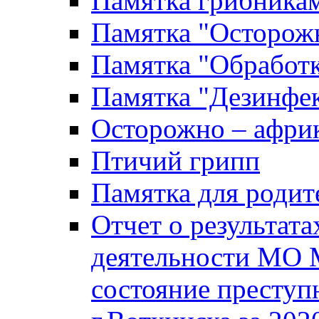
Памятка грибника
Памятка "Осторожн
Памятка "Обработ
Памятка "Дезинфек
Осторожно – африк
Птичий грипп
Памятка для родит
Отчет о результат
деятельности МО 
состояние преступ