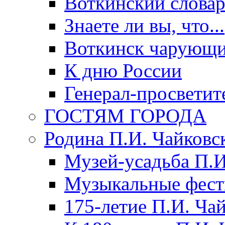
Воткинский слова
Знаете ли вы, что...
Воткинск чарующи
К дню России
Генерал-просветит
ГОСТЯМ ГОРОДА
Родина П.И. Чайковс
Музей-усадьба П.И
Музыкальные фест
175-летие П.И. Ча