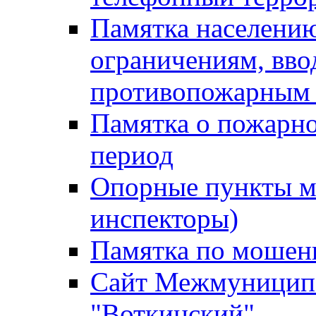
Памятка населению
ограничениям, вв
противопожарным
Памятка о пожарно
период
Опорные пункты м
инспекторы)
Памятка по мошен
Сайт Межмуниципа
"Воткинский"