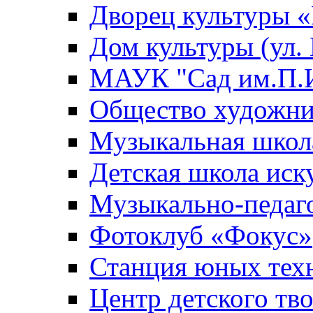
Дворец культуры
Дом культуры (ул.
МАУК "Сад им.П.И
Общество художни
Музыкальная школ
Детская школа иск
Музыкально-педаг
Фотоклуб «Фокус»
Станция юных тех
Центр детского тв