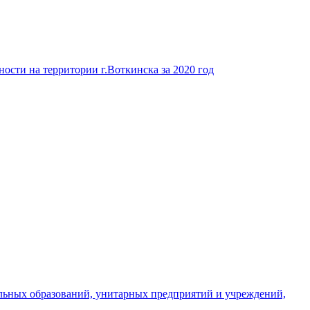
ости на территории г.Воткинска за 2020 год
льных образований, унитарных предприятий и учреждений,