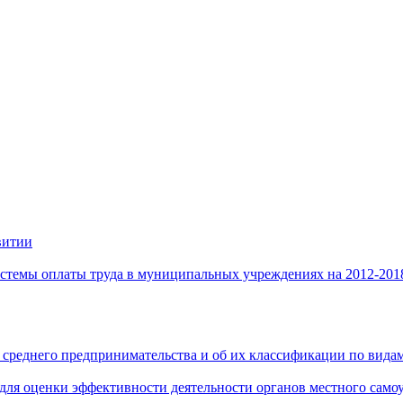
витии
стемы оплаты труда в муниципальных учреждениях на 2012-201
 среднего предпринимательства и об их классификации по видам
 для оценки эффективности деятельности органов местного само