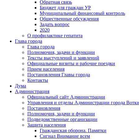
Обратная связь
Бюджет для граждан УР
Муниципальный финансовый контроль
Общественные обсуждения
Задать вопрос
2020
О профилактике гепатита
Глава города
Глава города
Полномочия, задачи и функции
Тексты выступлений и заявлений
Официальные визиты и рабочие поездки
Прием населения
Постановления Главы города
Контакты
Дума
Администрация
Официальный сайт Администрации
Управления и отделы Администрации города Вотк
Постановления
Полномочия, задачи и функции
Подведомственные организации
Защита населения
Гражданская оборона. Памятки
Сигнал Внимание всем