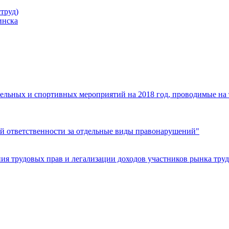
труд)
инска
ельных и спортивных мероприятий на 2018 год, проводимые на
й ответственности за отдельные виды правонарушений"
я трудовых прав и легализации доходов участников рынка труд