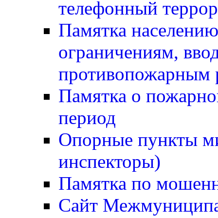
телефонный терро
Памятка населению
ограничениям, вв
противопожарным
Памятка о пожарно
период
Опорные пункты м
инспекторы)
Памятка по мошен
Сайт Межмуниципа