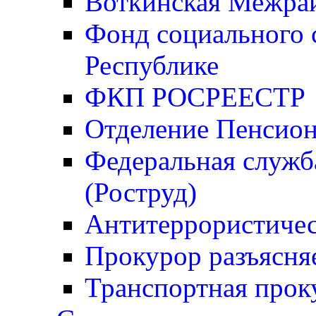
Воткинская Межрай
Фонд социального 
Республике
ФКП РОСРЕЕСТР
Отделение Пенсио
Федеральная служба
(Роструд)
Антитеррористичес
Прокурор разъясня
Транспортная прок