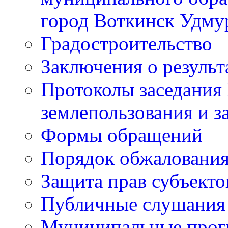
город Воткинск Удму
Градостроительство
Заключения о резуль
Протоколы заседания
землепользования и з
Формы обращений
Порядок обжаловани
Защита прав субъект
Публичные слушания
Муниципальные про