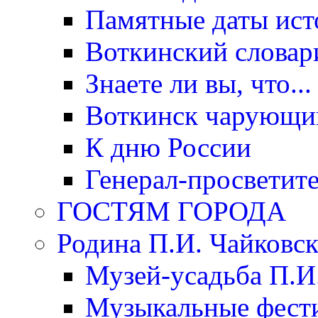
Памятные даты ист
Воткинский словар
Знаете ли вы, что...
Воткинск чарующи
К дню России
Генерал-просветит
ГОСТЯМ ГОРОДА
Родина П.И. Чайковск
Музей-усадьба П.И
Музыкальные фест