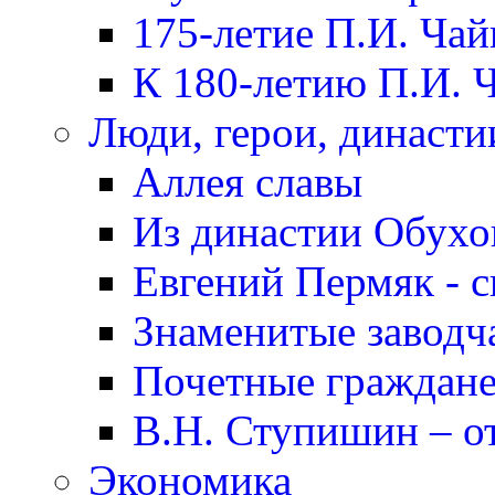
175-летие П.И. Чай
К 180-летию П.И. 
Люди, герои, династи
Аллея славы
Из династии Обух
Евгений Пермяк - с
Знаменитые заводч
Почетные граждане
В.Н. Ступишин – о
Экономика