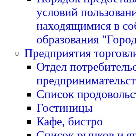
условий пользован
находящимися в со
образования "Горо
Предприятия торговл
Отдел потребитель
предпринимательст
Список продовольс
Гостиницы
Кафе, бистро
Cписок рынков и я