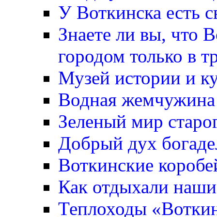
У Воткинска есть с
Знаете ли вы, что 
городом только в т
Музей истории и к
Водная жемчужина
Зеленый мир старо
Добрый дух богаде
Воткинские коробе
Как отдыхали наши
Теплоходы «Вотки