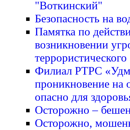
"Воткинский"
Безопасность на во
Памятка по действ
возникновении угр
террористического 
Филиал РТРС «Удм
проникновение на о
опасно для здоровь
Осторожно – бешен
Осторожно, мошен