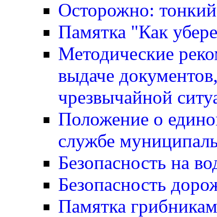
Осторожно: тонкий
Памятка "Как убере
Методические реко
выдаче документов,
чрезвычайной ситу
Положение о едино
службе муниципаль
Безопасность на во
Безопасность доро
Памятка грибника