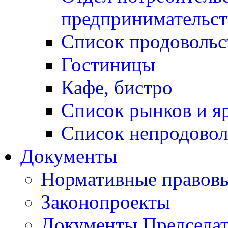
предпринимательст
Список продовольс
Гостиницы
Кафе, бистро
Cписок рынков и я
Список непродовол
Документы
Нормативные правовы
Законопроекты
Документы Председат