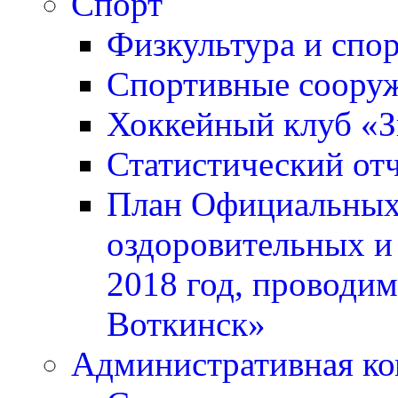
Спорт
Физкультура и спо
Спортивные соору
Хоккейный клуб «
Статистический отч
План Официальных 
оздоровительных и
2018 год, проводи
Воткинск»
Административная ко