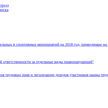
труд)
инска
ельных и спортивных мероприятий на 2018 год, проводимые на
й ответственности за отдельные виды правонарушений"
я трудовых прав и легализации доходов участников рынка труд