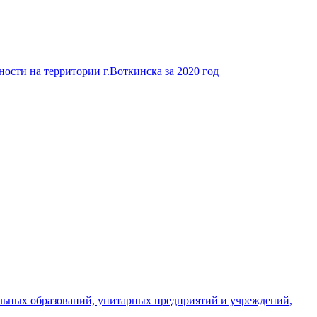
ости на территории г.Воткинска за 2020 год
льных образований, унитарных предприятий и учреждений,