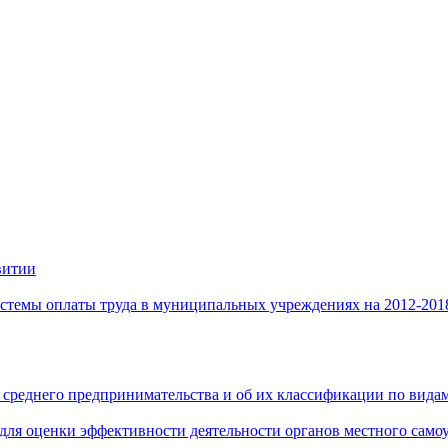
витии
стемы оплаты труда в муниципальных учреждениях на 2012-201
 среднего предпринимательства и об их классификации по видам
 для оценки эффективности деятельности органов местного само