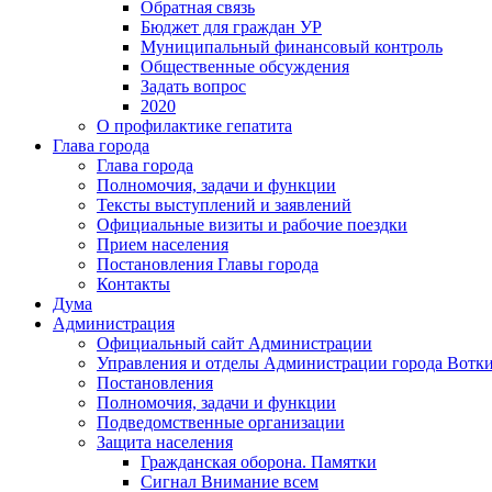
Обратная связь
Бюджет для граждан УР
Муниципальный финансовый контроль
Общественные обсуждения
Задать вопрос
2020
О профилактике гепатита
Глава города
Глава города
Полномочия, задачи и функции
Тексты выступлений и заявлений
Официальные визиты и рабочие поездки
Прием населения
Постановления Главы города
Контакты
Дума
Администрация
Официальный сайт Администрации
Управления и отделы Администрации города Вотк
Постановления
Полномочия, задачи и функции
Подведомственные организации
Защита населения
Гражданская оборона. Памятки
Сигнал Внимание всем