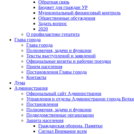
Обратная связь
Бюджет для граждан УР
Муниципальный финансовый контроль
Общественные обсуждения
Задать вопрос
2020
О профилактике гепатита
Глава города
Глава города
Полномочия, задачи и функции
Тексты выступлений и заявлений
Официальные визиты и рабочие поездки
Прием населения
Постановления Главы города
Контакты
Дума
Администрация
Официальный сайт Администрации
Управления и отделы Администрации города Вотк
Постановления
Полномочия, задачи и функции
Подведомственные организации
Защита населения
Гражданская оборона. Памятки
Сигнал Внимание всем