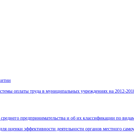
витии
стемы оплаты труда в муниципальных учреждениях на 2012-201
 среднего предпринимательства и об их классификации по видам
 для оценки эффективности деятельности органов местного само