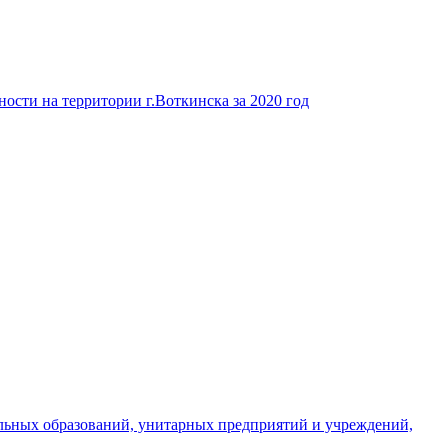
ости на территории г.Воткинска за 2020 год
льных образований, унитарных предприятий и учреждений,