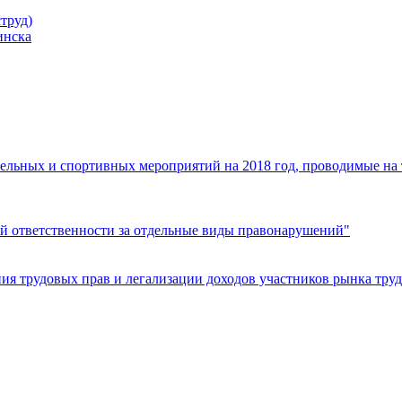
труд)
инска
ельных и спортивных мероприятий на 2018 год, проводимые на
й ответственности за отдельные виды правонарушений"
я трудовых прав и легализации доходов участников рынка труд