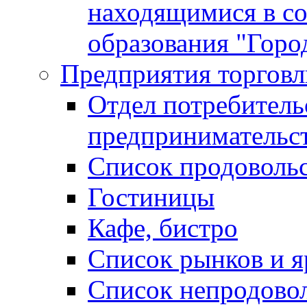
находящимися в с
образования "Горо
Предприятия торговл
Отдел потребитель
предпринимательс
Список продоволь
Гостиницы
Кафе, бистро
Cписок рынков и 
Список непродово