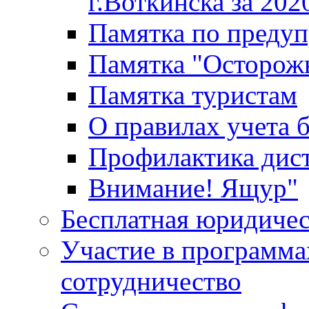
г.Воткинска за 202
Памятка по преду
Памятка "Осторож
Памятка туристам
О правилах учета 
Профилактика дис
Внимание! Ящур"
Бесплатная юридиче
Участие в программа
сотрудничество