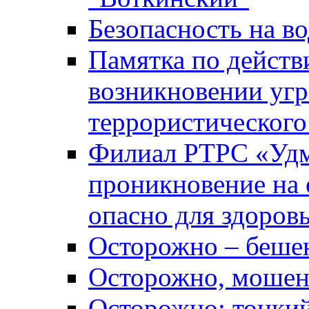
Безопасность на во
Памятка по действ
возникновении уг
террористического
Филиал РТРС «Уд
проникновение на 
опасно для здоров
Осторожно – беше
Осторожно, мошен
Осторожно: тонкий