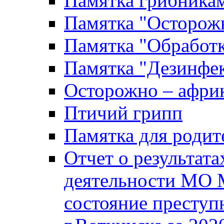
Памятка грибника
Памятка "Осторожн
Памятка "Обработ
Памятка "Дезинфек
Осторожно – африк
Птичий грипп
Памятка для родит
Отчет о результат
деятельности МО 
состояние преступ