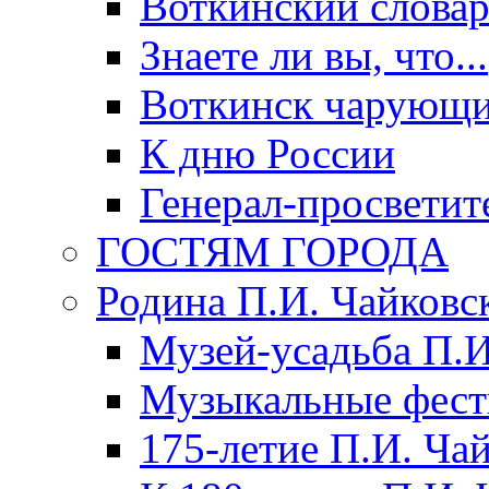
Воткинский слова
Знаете ли вы, что...
Воткинск чарующи
К дню России
Генерал-просветит
ГОСТЯМ ГОРОДА
Родина П.И. Чайковс
Музей-усадьба П.И
Музыкальные фест
175-летие П.И. Ча