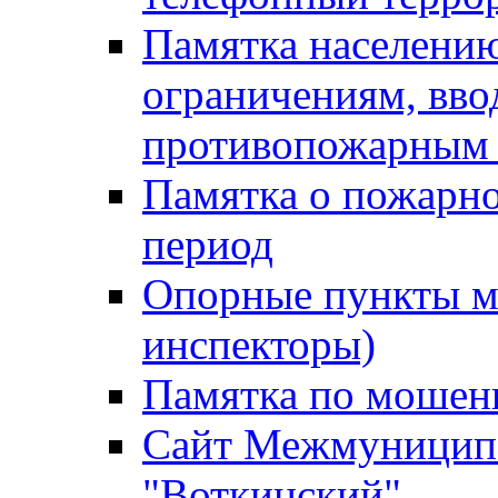
Памятка населению
ограничениям, вв
противопожарным
Памятка о пожарно
период
Опорные пункты м
инспекторы)
Памятка по мошен
Сайт Межмуниципа
"Воткинский"