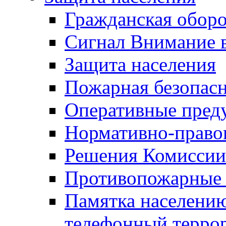
Гражданская оборо
Сигнал Внимание 
Защита населения
Пожарная безопас
Оперативные пред
Нормативно-право
Решения Комиссии
Противопожарные п
Памятка населению
телефонный терро