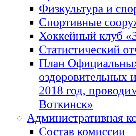
Физкультура и спо
Спортивные соору
Хоккейный клуб «
Статистический от
План Официальных
оздоровительных 
2018 год, проводи
Воткинск»
Административная к
Состав комиссии