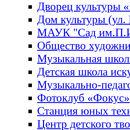
Дворец культуры
Дом культуры (ул.
МАУК "Сад им.П.И
Общество художни
Музыкальная школ
Детская школа иск
Музыкально-педаг
Фотоклуб «Фокус»
Станция юных тех
Центр детского тв