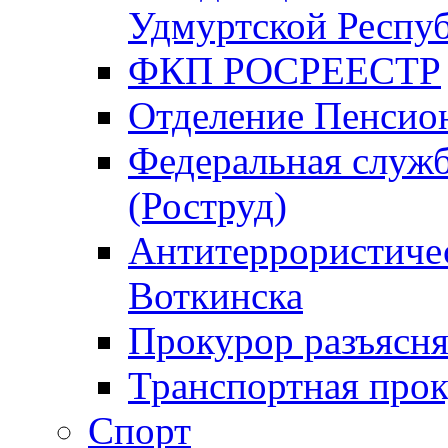
Удмуртской Респу
ФКП РОСРЕЕСТР
Отделение Пенсио
Федеральная служб
(Роструд)
Антитеррористичес
Воткинска
Прокурор разъясня
Транспортная прок
Спорт