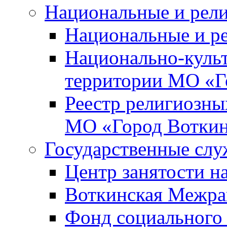
Национальные и рел
Национальные и р
Национально-куль
территории МО «Г
Реестр религиозны
МО «Город Вотки
Государственные сл
Центр занятости на
Воткинская Межра
Фонд социального 