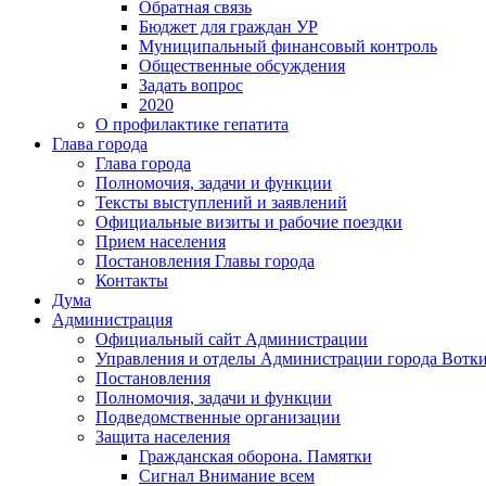
Обратная связь
Бюджет для граждан УР
Муниципальный финансовый контроль
Общественные обсуждения
Задать вопрос
2020
О профилактике гепатита
Глава города
Глава города
Полномочия, задачи и функции
Тексты выступлений и заявлений
Официальные визиты и рабочие поездки
Прием населения
Постановления Главы города
Контакты
Дума
Администрация
Официальный сайт Администрации
Управления и отделы Администрации города Вотк
Постановления
Полномочия, задачи и функции
Подведомственные организации
Защита населения
Гражданская оборона. Памятки
Сигнал Внимание всем