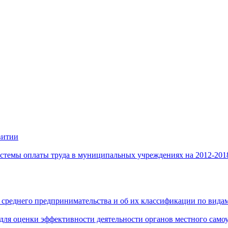
витии
стемы оплаты труда в муниципальных учреждениях на 2012-201
 среднего предпринимательства и об их классификации по видам
 для оценки эффективности деятельности органов местного само