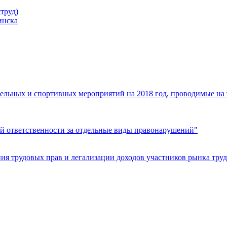
труд)
инска
ельных и спортивных мероприятий на 2018 год, проводимые на
й ответственности за отдельные виды правонарушений"
я трудовых прав и легализации доходов участников рынка труд