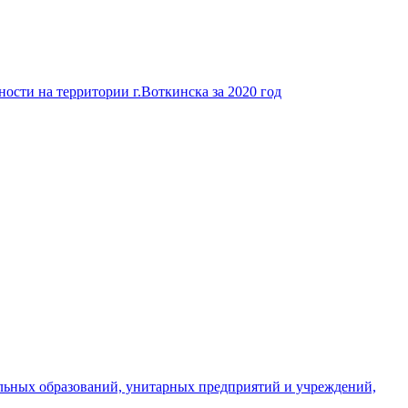
ости на территории г.Воткинска за 2020 год
льных образований, унитарных предприятий и учреждений,