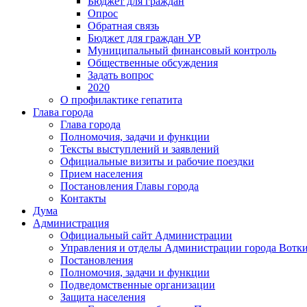
Бюджет для граждан
Опрос
Обратная связь
Бюджет для граждан УР
Муниципальный финансовый контроль
Общественные обсуждения
Задать вопрос
2020
О профилактике гепатита
Глава города
Глава города
Полномочия, задачи и функции
Тексты выступлений и заявлений
Официальные визиты и рабочие поездки
Прием населения
Постановления Главы города
Контакты
Дума
Администрация
Официальный сайт Администрации
Управления и отделы Администрации города Вотк
Постановления
Полномочия, задачи и функции
Подведомственные организации
Защита населения