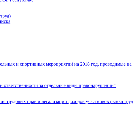
труд)
инска
ельных и спортивных мероприятий на 2018 год, проводимые на
й ответственности за отдельные виды правонарушений"
я трудовых прав и легализации доходов участников рынка труд