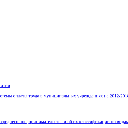
витии
стемы оплаты труда в муниципальных учреждениях на 2012-201
 среднего предпринимательства и об их классификации по видам