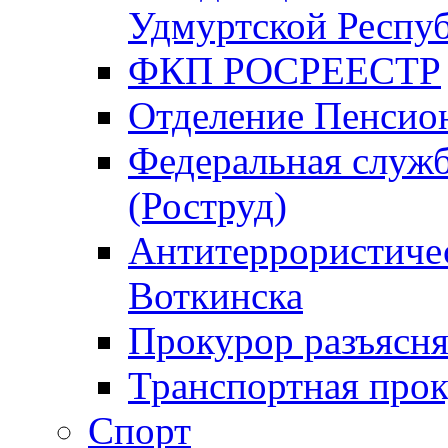
Удмуртской Респу
ФКП РОСРЕЕСТР
Отделение Пенсио
Федеральная служб
(Роструд)
Антитеррористичес
Воткинска
Прокурор разъясня
Транспортная прок
Спорт