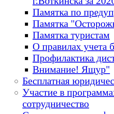
г.Воткинска за 202
Памятка по преду
Памятка "Осторож
Памятка туристам
О правилах учета 
Профилактика дис
Внимание! Ящур"
Бесплатная юридиче
Участие в программа
сотрудничество