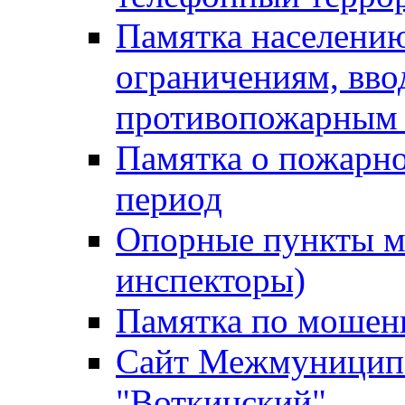
Памятка населению
ограничениям, вв
противопожарным
Памятка о пожарно
период
Опорные пункты м
инспекторы)
Памятка по мошен
Сайт Межмуниципа
"Воткинский"