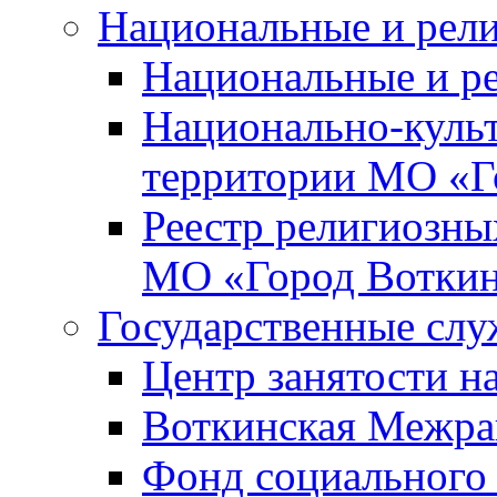
Национальные и рел
Национальные и р
Национально-куль
территории МО «Г
Реестр религиозны
МО «Город Вотки
Государственные сл
Центр занятости на
Воткинская Межра
Фонд социального 