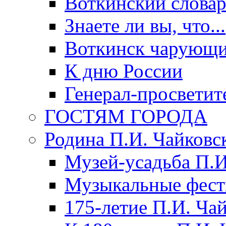
Воткинский слова
Знаете ли вы, что...
Воткинск чарующи
К дню России
Генерал-просветит
ГОСТЯМ ГОРОДА
Родина П.И. Чайковс
Музей-усадьба П.И
Музыкальные фест
175-летие П.И. Ча