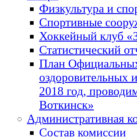
Физкультура и спо
Спортивные соору
Хоккейный клуб «
Статистический от
План Официальных
оздоровительных 
2018 год, проводи
Воткинск»
Административная к
Состав комиссии