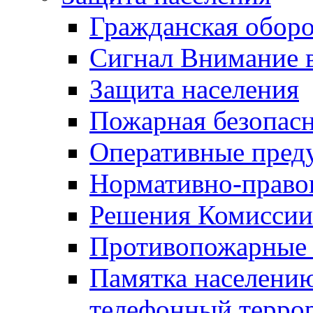
Гражданская оборо
Сигнал Внимание 
Защита населения
Пожарная безопас
Оперативные пред
Нормативно-право
Решения Комиссии
Противопожарные п
Памятка населению
телефонный терро