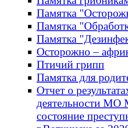
Памятка грибника
Памятка "Осторожн
Памятка "Обработ
Памятка "Дезинфек
Осторожно – африк
Птичий грипп
Памятка для родит
Отчет о результат
деятельности МО 
состояние преступ