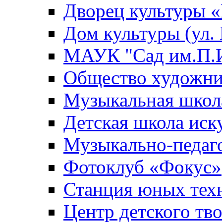
Дворец культуры
Дом культуры (ул.
МАУК "Сад им.П.И
Общество художни
Музыкальная школ
Детская школа иск
Музыкально-педаг
Фотоклуб «Фокус»
Станция юных тех
Центр детского тв