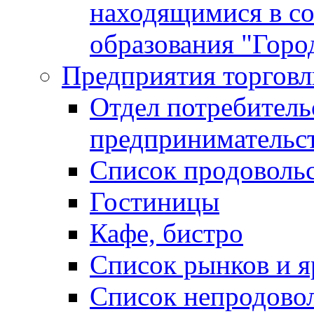
находящимися в с
образования "Горо
Предприятия торговл
Отдел потребитель
предпринимательс
Список продоволь
Гостиницы
Кафе, бистро
Cписок рынков и 
Список непродово