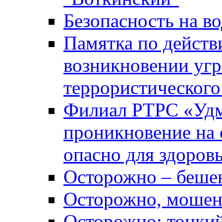
Безопасность на во
Памятка по действ
возникновении уг
террористического
Филиал РТРС «Уд
проникновение на 
опасно для здоров
Осторожно – беше
Осторожно, мошен
Осторожно: тонкий