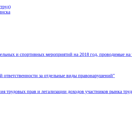
труд)
инска
ельных и спортивных мероприятий на 2018 год, проводимые на
й ответственности за отдельные виды правонарушений"
я трудовых прав и легализации доходов участников рынка труд