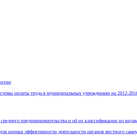
витии
стемы оплаты труда в муниципальных учреждениях на 2012-201
 среднего предпринимательства и об их классификации по видам
 для оценки эффективности деятельности органов местного само