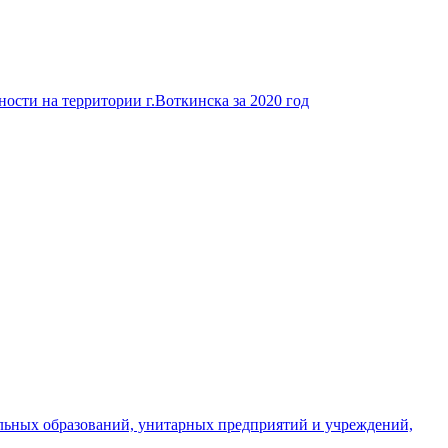
ости на территории г.Воткинска за 2020 год
льных образований, унитарных предприятий и учреждений,