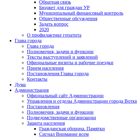
Обратная связь
Бюджет для граждан УР
Муниципальный финансовый контроль
Общественные обсуждения
Задать вопрос
2020
О профилактике гепатита
Глава города
Глава города
Полномочия, задачи и функции
Тексты выступлений и заявлений
Официальные визиты и рабочие поездки
Прием населения
Постановления Главы города
Контакты
Дума
Администрация
Официальный сайт Администрации
Управления и отделы Администрации города Вотк
Постановления
Полномочия, задачи и функции
Подведомственные организации
Защита населения
Гражданская оборона. Памятки
Сигнал Внимание всем