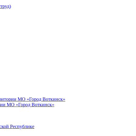
труд)
рритории МО «Город Воткинск»
рии МО «Город Воткинск»
ской Республике