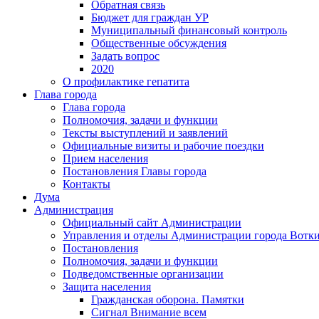
Обратная связь
Бюджет для граждан УР
Муниципальный финансовый контроль
Общественные обсуждения
Задать вопрос
2020
О профилактике гепатита
Глава города
Глава города
Полномочия, задачи и функции
Тексты выступлений и заявлений
Официальные визиты и рабочие поездки
Прием населения
Постановления Главы города
Контакты
Дума
Администрация
Официальный сайт Администрации
Управления и отделы Администрации города Вотк
Постановления
Полномочия, задачи и функции
Подведомственные организации
Защита населения
Гражданская оборона. Памятки
Сигнал Внимание всем