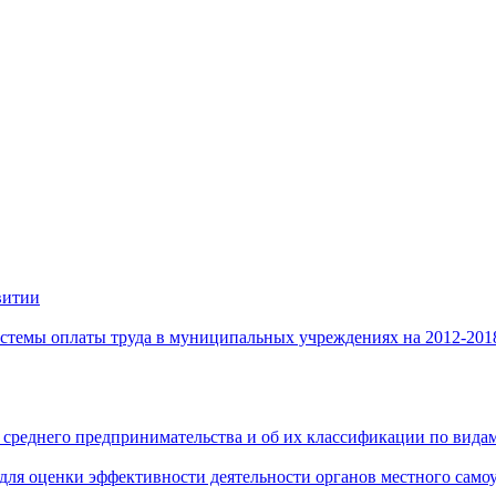
витии
стемы оплаты труда в муниципальных учреждениях на 2012-201
 среднего предпринимательства и об их классификации по видам
 для оценки эффективности деятельности органов местного само