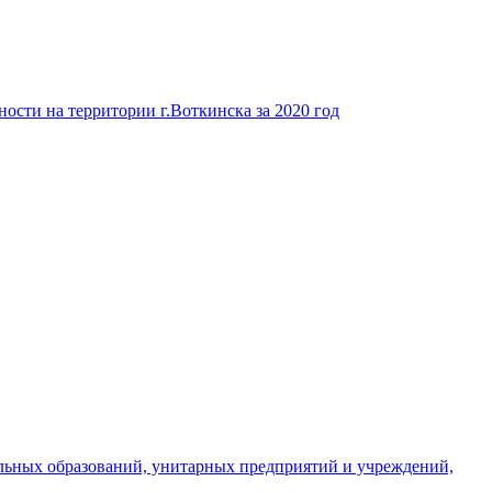
ости на территории г.Воткинска за 2020 год
льных образований, унитарных предприятий и учреждений,