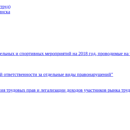
труд)
инска
ельных и спортивных мероприятий на 2018 год, проводимые на
й ответственности за отдельные виды правонарушений"
я трудовых прав и легализации доходов участников рынка труд