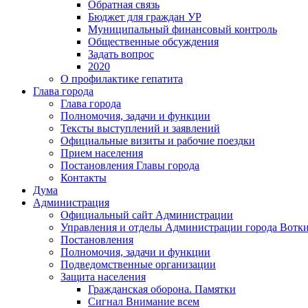
Обратная связь
Бюджет для граждан УР
Муниципальный финансовый контроль
Общественные обсуждения
Задать вопрос
2020
О профилактике гепатита
Глава города
Глава города
Полномочия, задачи и функции
Тексты выступлений и заявлений
Официальные визиты и рабочие поездки
Прием населения
Постановления Главы города
Контакты
Дума
Администрация
Официальный сайт Администрации
Управления и отделы Администрации города Вотк
Постановления
Полномочия, задачи и функции
Подведомственные организации
Защита населения
Гражданская оборона. Памятки
Сигнал Внимание всем