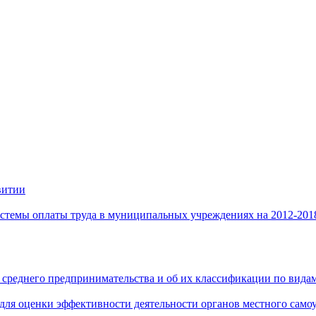
витии
стемы оплаты труда в муниципальных учреждениях на 2012-201
 среднего предпринимательства и об их классификации по видам
 для оценки эффективности деятельности органов местного само