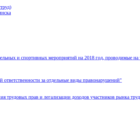
труд)
инска
ельных и спортивных мероприятий на 2018 год, проводимые на
й ответственности за отдельные виды правонарушений"
я трудовых прав и легализации доходов участников рынка труд