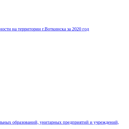
ости на территории г.Воткинска за 2020 год
льных образований, унитарных предприятий и учреждений,