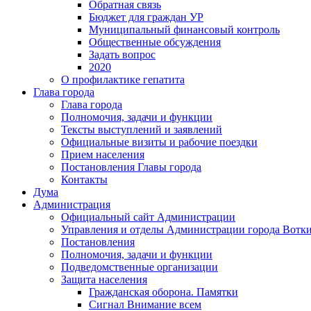
Обратная связь
Бюджет для граждан УР
Муниципальный финансовый контроль
Общественные обсуждения
Задать вопрос
2020
О профилактике гепатита
Глава города
Глава города
Полномочия, задачи и функции
Тексты выступлений и заявлений
Официальные визиты и рабочие поездки
Прием населения
Постановления Главы города
Контакты
Дума
Администрация
Официальный сайт Администрации
Управления и отделы Администрации города Вотк
Постановления
Полномочия, задачи и функции
Подведомственные организации
Защита населения
Гражданская оборона. Памятки
Сигнал Внимание всем