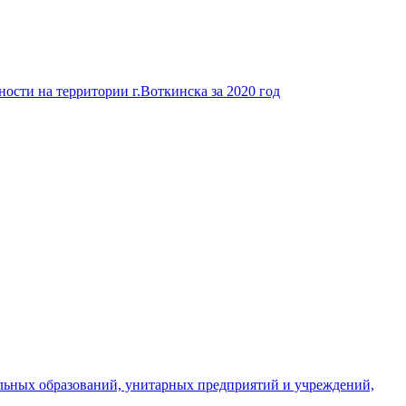
ости на территории г.Воткинска за 2020 год
льных образований, унитарных предприятий и учреждений,