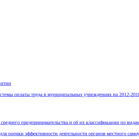
витии
стемы оплаты труда в муниципальных учреждениях на 2012-201
 среднего предпринимательства и об их классификации по видам
 для оценки эффективности деятельности органов местного само