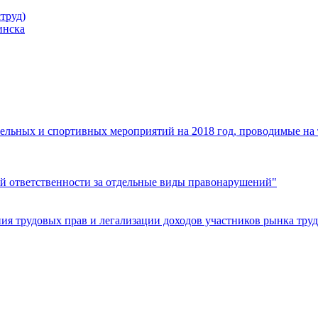
труд)
инска
ельных и спортивных мероприятий на 2018 год, проводимые на
й ответственности за отдельные виды правонарушений"
я трудовых прав и легализации доходов участников рынка труд