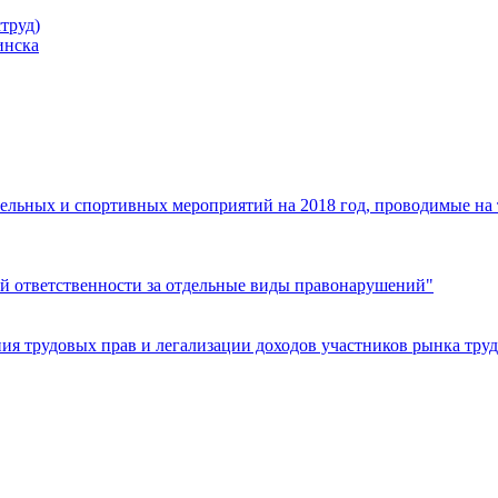
труд)
инска
ельных и спортивных мероприятий на 2018 год, проводимые на
й ответственности за отдельные виды правонарушений"
я трудовых прав и легализации доходов участников рынка труд