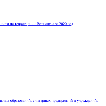
ости на территории г.Воткинска за 2020 год
льных образований, унитарных предприятий и учреждений,