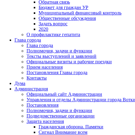
Обратная связь
Бюджет для граждан УР
Муниципальный финансовый контроль
Общественные обсуждения
Задать вопрос
2020
О профилактике гепатита
Глава города
Глава города
Полномочия, задачи и функции
Тексты выступлений и заявлений
Официальные визиты и рабочие поездки
Прием населения
Постановления Главы города
Контакты
Дума
Администрация
Официальный сайт Администрации
Управления и отделы Администрации города Вотк
Постановления
Полномочия, задачи и функции
Подведомственные организации
Защита населения
Гражданская оборона. Памятки
Сигнал Внимание всем