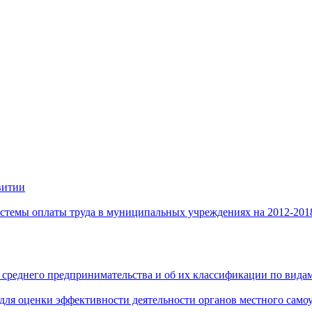
витии
стемы оплаты труда в муниципальных учреждениях на 2012-201
 среднего предпринимательства и об их классификации по видам
 для оценки эффективности деятельности органов местного само