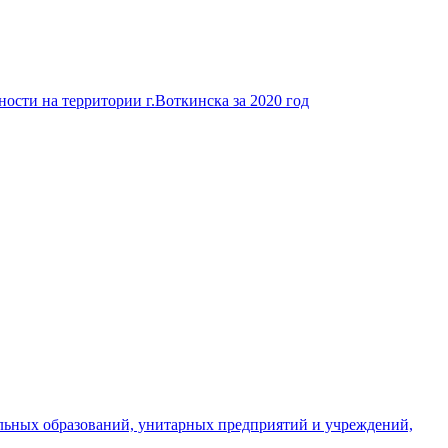
ости на территории г.Воткинска за 2020 год
льных образований, унитарных предприятий и учреждений,