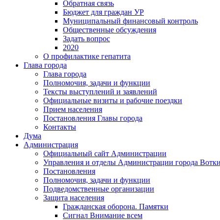
Обратная связь
Бюджет для граждан УР
Муниципальный финансовый контроль
Общественные обсуждения
Задать вопрос
2020
О профилактике гепатита
Глава города
Глава города
Полномочия, задачи и функции
Тексты выступлений и заявлений
Официальные визиты и рабочие поездки
Прием населения
Постановления Главы города
Контакты
Дума
Администрация
Официальный сайт Администрации
Управления и отделы Администрации города Вотк
Постановления
Полномочия, задачи и функции
Подведомственные организации
Защита населения
Гражданская оборона. Памятки
Сигнал Внимание всем