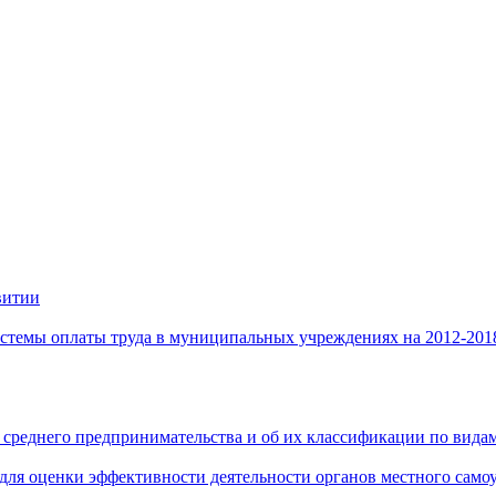
витии
стемы оплаты труда в муниципальных учреждениях на 2012-201
 среднего предпринимательства и об их классификации по видам
 для оценки эффективности деятельности органов местного само