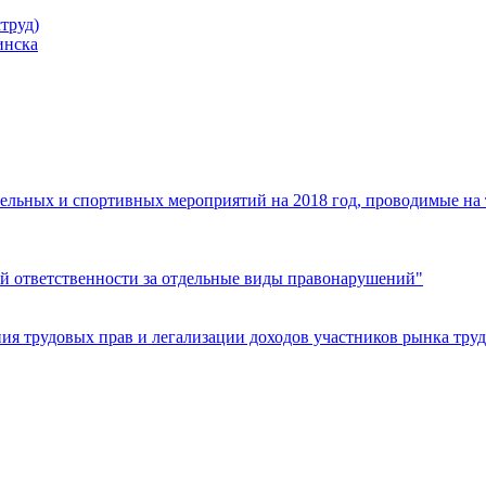
труд)
инска
ельных и спортивных мероприятий на 2018 год, проводимые на
й ответственности за отдельные виды правонарушений"
я трудовых прав и легализации доходов участников рынка труд