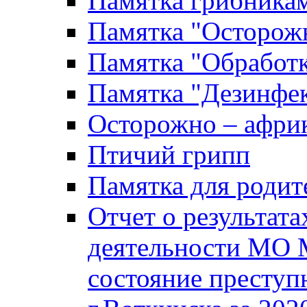
Памятка грибника
Памятка "Осторожн
Памятка "Обработ
Памятка "Дезинфек
Осторожно – африк
Птичий грипп
Памятка для родит
Отчет о результат
деятельности МО 
состояние преступ