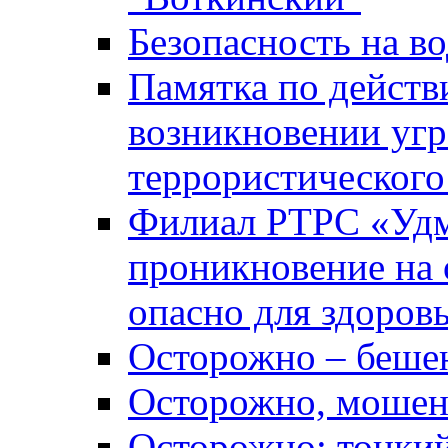
Безопасность на во
Памятка по действ
возникновении уг
террористического
Филиал РТРС «Уд
проникновение на 
опасно для здоров
Осторожно – беше
Осторожно, мошен
Осторожно: тонкий