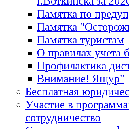
г.Воткинска за 202
Памятка по преду
Памятка "Осторож
Памятка туристам
О правилах учета 
Профилактика дис
Внимание! Ящур"
Бесплатная юридиче
Участие в программа
сотрудничество