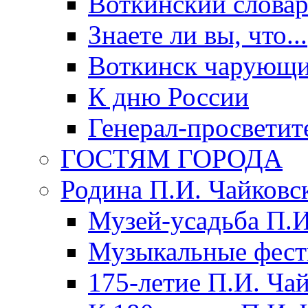
Воткинский слова
Знаете ли вы, что...
Воткинск чарующи
К дню России
Генерал-просветит
ГОСТЯМ ГОРОДА
Родина П.И. Чайковс
Музей-усадьба П.И
Музыкальные фест
175-летие П.И. Ча