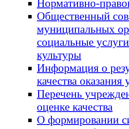
Нормативно-правов
Общественный сов
муниципальных ор
социальные услуги
культуры
Информация о резу
качества оказания 
Перечень учрежде
оценке качества
О формировании с