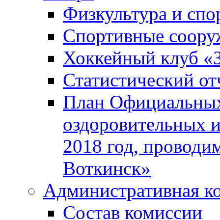
Физкультура и спо
Спортивные соору
Хоккейный клуб «
Статистический от
План Официальных
оздоровительных 
2018 год, проводи
Воткинск»
Административная к
Состав комиссии