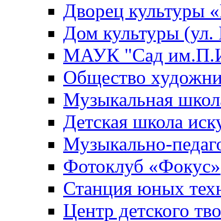
Дворец культуры
Дом культуры (ул.
МАУК "Сад им.П.И
Общество художни
Музыкальная школ
Детская школа иск
Музыкально-педаг
Фотоклуб «Фокус»
Станция юных тех
Центр детского тв