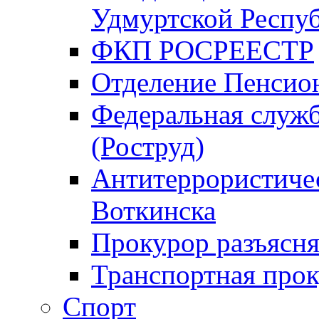
Удмуртской Респу
ФКП РОСРЕЕСТР
Отделение Пенсио
Федеральная служб
(Роструд)
Антитеррористичес
Воткинска
Прокурор разъясня
Транспортная прок
Спорт