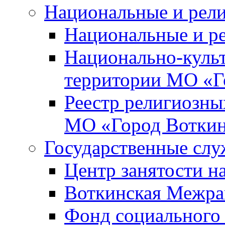
Национальные и рел
Национальные и р
Национально-куль
территории МО «Г
Реестр религиозны
МО «Город Вотки
Государственные сл
Центр занятости на
Воткинская Межра
Фонд социального 