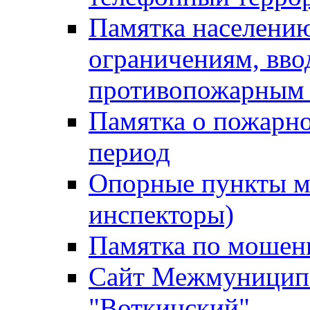
Памятка населению
ограничениям, вв
противопожарным
Памятка о пожарно
период
Опорные пункты м
инспекторы)
Памятка по мошен
Сайт Межмуниципа
"Воткинский"