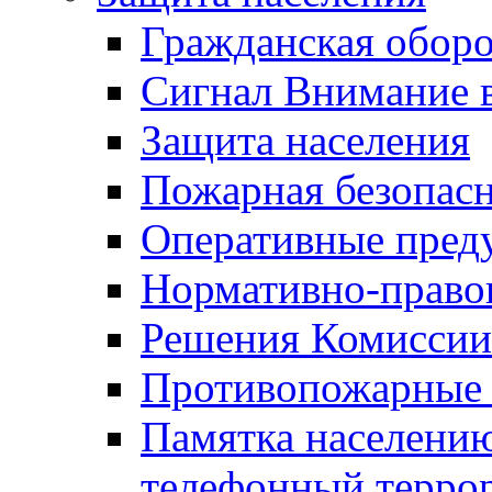
Гражданская оборо
Сигнал Внимание 
Защита населения
Пожарная безопас
Оперативные пред
Нормативно-право
Решения Комиссии
Противопожарные п
Памятка населению
телефонный терро