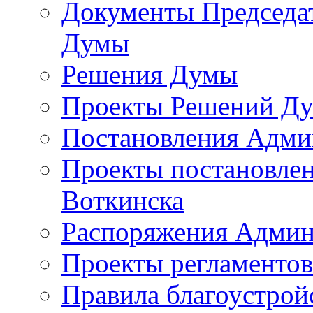
Документы Председат
Думы
Решения Думы
Проекты Решений Д
Постановления Адми
Проекты постановле
Воткинска
Распоряжения Админ
Проекты регламенто
Правила благоустрой