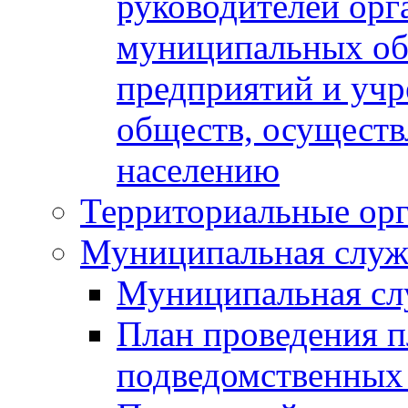
руководителей орг
муниципальных об
предприятий и уч
обществ, осуществ
населению
Территориальные орг
Муниципальная служ
Муниципальная сл
План проведения 
подведомственных