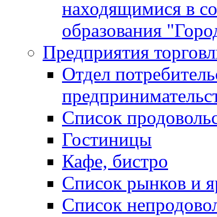
находящимися в с
образования "Горо
Предприятия торговл
Отдел потребитель
предпринимательс
Список продоволь
Гостиницы
Кафе, бистро
Cписок рынков и 
Список непродово