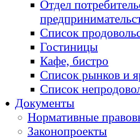
Отдел потребитель
предпринимательс
Список продоволь
Гостиницы
Кафе, бистро
Cписок рынков и 
Список непродово
Документы
Нормативные правов
Законопроекты