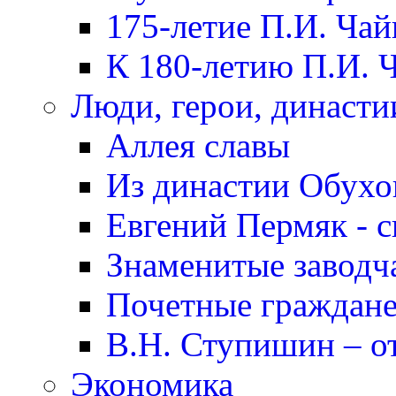
175-летие П.И. Чай
К 180-летию П.И. 
Люди, герои, династи
Аллея славы
Из династии Обух
Евгений Пермяк - с
Знаменитые заводч
Почетные граждане
В.Н. Ступишин – о
Экономика