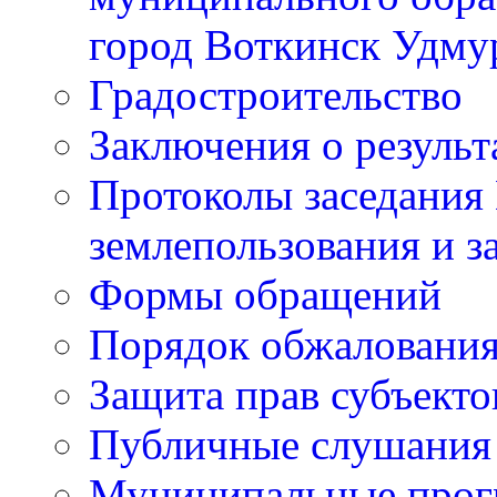
город Воткинск Удму
Градостроительство
Заключения о резуль
Протоколы заседания
землепользования и з
Формы обращений
Порядок обжаловани
Защита прав субъект
Публичные слушания
Муниципальные про