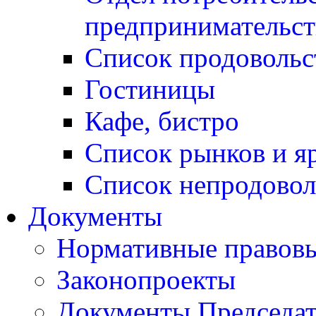
предпринимательст
Список продовольс
Гостиницы
Кафе, бистро
Cписок рынков и я
Список непродовол
Документы
Нормативные правовы
Законопроекты
Документы Председат