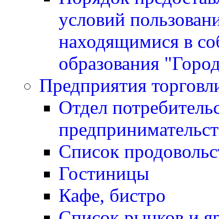
условий пользован
находящимися в со
образования "Горо
Предприятия торговл
Отдел потребитель
предпринимательст
Список продовольс
Гостиницы
Кафе, бистро
Cписок рынков и я