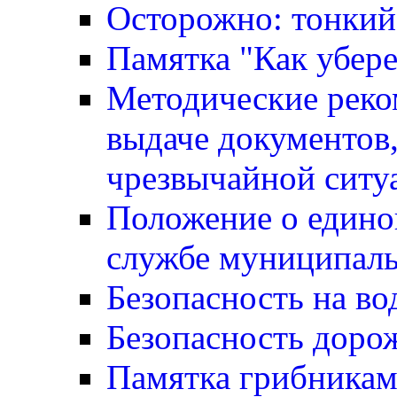
Осторожно: тонкий
Памятка "Как убере
Методические реко
выдаче документов,
чрезвычайной ситу
Положение о едино
службе муниципаль
Безопасность на во
Безопасность доро
Памятка грибника