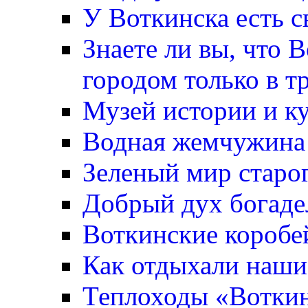
У Воткинска есть с
Знаете ли вы, что 
городом только в т
Музей истории и к
Водная жемчужина
Зеленый мир старо
Добрый дух богаде
Воткинские коробе
Как отдыхали наши
Теплоходы «Вотки