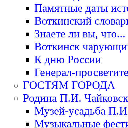
Памятные даты ист
Воткинский словар
Знаете ли вы, что...
Воткинск чарующи
К дню России
Генерал-просветит
ГОСТЯМ ГОРОДА
Родина П.И. Чайковск
Музей-усадьба П.И
Музыкальные фест