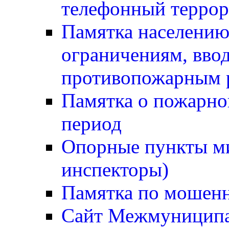
телефонный терро
Памятка населению
ограничениям, вв
противопожарным
Памятка о пожарно
период
Опорные пункты м
инспекторы)
Памятка по мошен
Сайт Межмуниципа