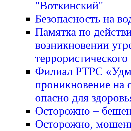
"Воткинский"
Безопасность на во
Памятка по действ
возникновении угр
террористического 
Филиал РТРС «Удм
проникновение на о
опасно для здоровь
Осторожно – бешен
Осторожно, мошен