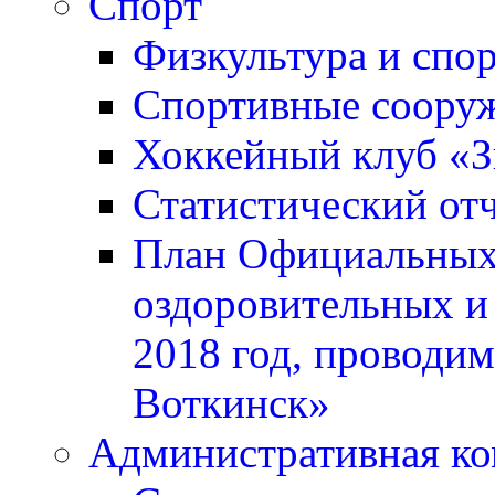
Спорт
Физкультура и спо
Спортивные соору
Хоккейный клуб «
Статистический отч
План Официальных 
оздоровительных и
2018 год, проводи
Воткинск»
Административная ко