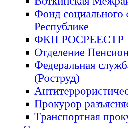
Воткинская Межрай
Фонд социального 
Республике
ФКП РОСРЕЕСТР
Отделение Пенсио
Федеральная служба
(Роструд)
Антитеррористичес
Прокурор разъясня
Транспортная прок