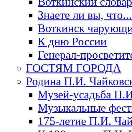
Воткинский слова
Знаете ли вы, что...
Воткинск чарующи
К дню России
Генерал-просветит
ГОСТЯМ ГОРОДА
Родина П.И. Чайковс
Музей-усадьба П.И
Музыкальные фест
175-летие П.И. Ча