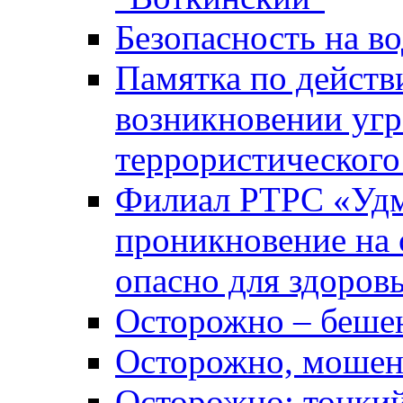
Безопасность на во
Памятка по действ
возникновении уг
террористического
Филиал РТРС «Уд
проникновение на 
опасно для здоров
Осторожно – беше
Осторожно, мошен
Осторожно: тонкий