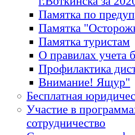
г.Воткинска за 202
Памятка по преду
Памятка "Осторож
Памятка туристам
О правилах учета 
Профилактика дис
Внимание! Ящур"
Бесплатная юридиче
Участие в программа
сотрудничество