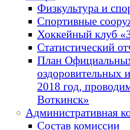
Физкультура и спо
Спортивные соору
Хоккейный клуб «
Статистический от
План Официальных
оздоровительных 
2018 год, проводи
Воткинск»
Административная к
Состав комиссии