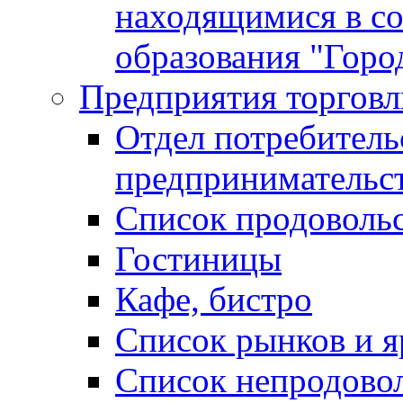
находящимися в с
образования "Горо
Предприятия торговл
Отдел потребитель
предпринимательс
Список продоволь
Гостиницы
Кафе, бистро
Cписок рынков и 
Список непродово