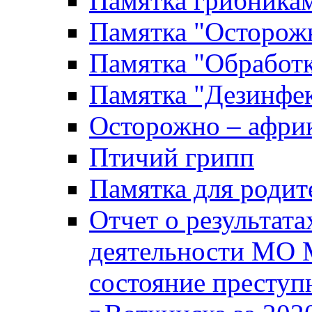
Памятка грибника
Памятка "Осторожн
Памятка "Обработ
Памятка "Дезинфек
Осторожно – африк
Птичий грипп
Памятка для родит
Отчет о результат
деятельности МО 
состояние преступ