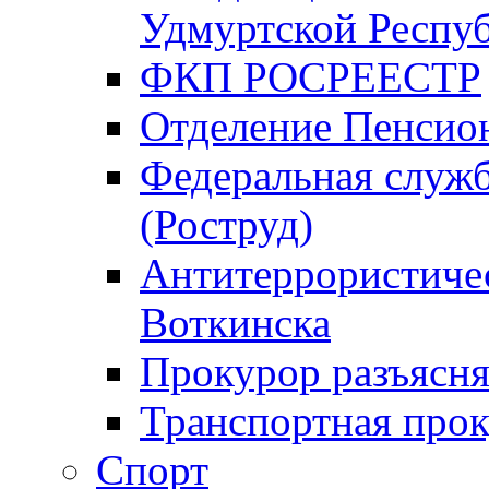
Удмуртской Респу
ФКП РОСРЕЕСТР
Отделение Пенсио
Федеральная служб
(Роструд)
Антитеррористичес
Воткинска
Прокурор разъясня
Транспортная прок
Спорт