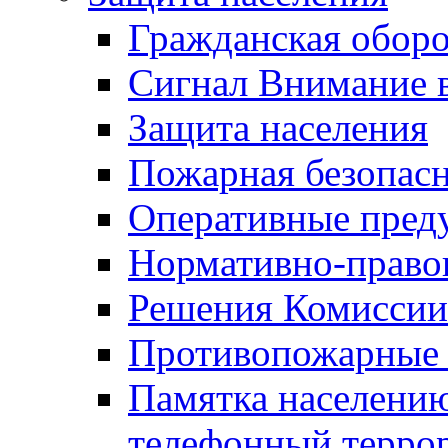
Гражданская оборо
Сигнал Внимание 
Защита населения
Пожарная безопас
Оперативные пред
Нормативно-право
Решения Комиссии
Противопожарные п
Памятка населению
телефонный терро