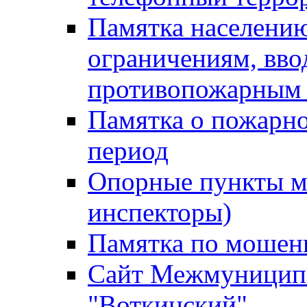
Памятка населению
ограничениям, вв
противопожарным
Памятка о пожарно
период
Опорные пункты м
инспекторы)
Памятка по мошен
Сайт Межмуниципа
"Воткинский"