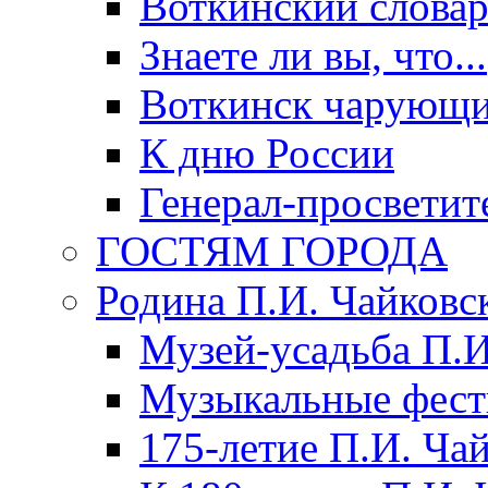
Воткинский слова
Знаете ли вы, что...
Воткинск чарующи
К дню России
Генерал-просветит
ГОСТЯМ ГОРОДА
Родина П.И. Чайковс
Музей-усадьба П.И
Музыкальные фест
175-летие П.И. Ча