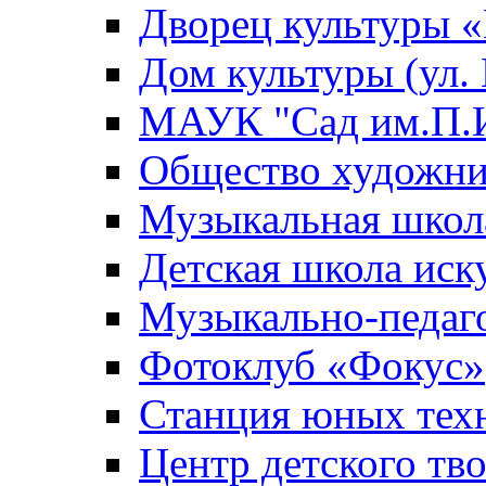
Дворец культуры
Дом культуры (ул.
МАУК "Сад им.П.И
Общество художни
Музыкальная школ
Детская школа иск
Музыкально-педаг
Фотоклуб «Фокус»
Станция юных тех
Центр детского тв