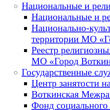
Национальные и рел
Национальные и р
Национально-куль
территории МО «Г
Реестр религиозны
МО «Город Вотки
Государственные сл
Центр занятости на
Воткинская Межра
Фонд социального 