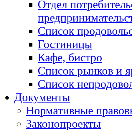
Отдел потребитель
предпринимательс
Список продоволь
Гостиницы
Кафе, бистро
Cписок рынков и 
Список непродово
Документы
Нормативные правов
Законопроекты