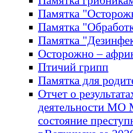
Памятка грибника
Памятка "Осторожн
Памятка "Обработ
Памятка "Дезинфек
Осторожно – африк
Птичий грипп
Памятка для родит
Отчет о результат
деятельности МО 
состояние преступ