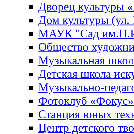
Дворец культуры
Дом культуры (ул.
МАУК "Сад им.П.И
Общество художни
Музыкальная школ
Детская школа иск
Музыкально-педаг
Фотоклуб «Фокус»
Станция юных тех
Центр детского тв