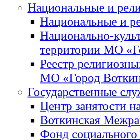
Национальные и рел
Национальные и р
Национально-куль
территории МО «Г
Реестр религиозны
МО «Город Вотки
Государственные сл
Центр занятости на
Воткинская Межра
Фонд социального 