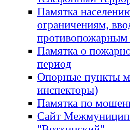
Памятка населению
ограничениям, вв
противопожарным
Памятка о пожарно
период
Опорные пункты м
инспекторы)
Памятка по мошен
Сайт Межмуниципа
"Воткинский"