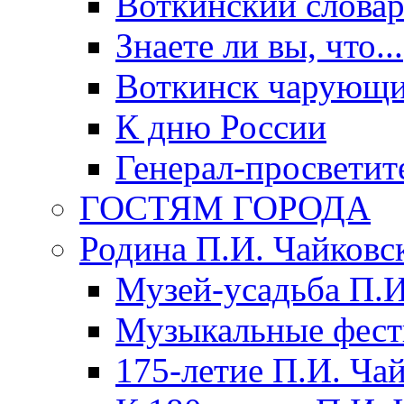
Воткинский слова
Знаете ли вы, что...
Воткинск чарующи
К дню России
Генерал-просветит
ГОСТЯМ ГОРОДА
Родина П.И. Чайковс
Музей-усадьба П.И
Музыкальные фест
175-летие П.И. Ча