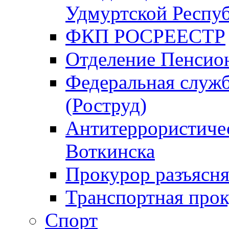
Удмуртской Респу
ФКП РОСРЕЕСТР
Отделение Пенсио
Федеральная служб
(Роструд)
Антитеррористичес
Воткинска
Прокурор разъясня
Транспортная прок
Спорт