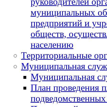
руководителей орг
муниципальных об
предприятий и уч
обществ, осуществ
населению
Территориальные орг
Муниципальная служ
Муниципальная сл
План проведения 
подведомственных