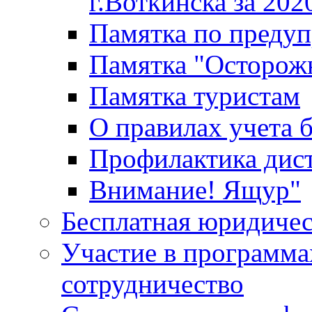
г.Воткинска за 202
Памятка по преду
Памятка "Осторож
Памятка туристам
О правилах учета 
Профилактика дис
Внимание! Ящур"
Бесплатная юридиче
Участие в программа
сотрудничество