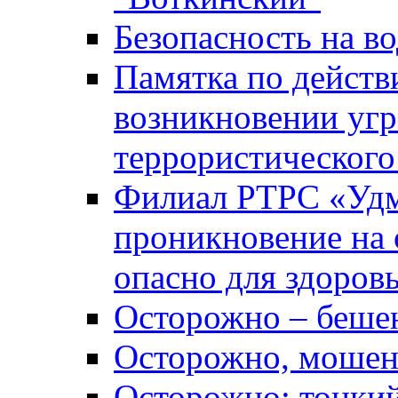
Безопасность на во
Памятка по действ
возникновении уг
террористического
Филиал РТРС «Уд
проникновение на 
опасно для здоров
Осторожно – беше
Осторожно, мошен
Осторожно: тонкий