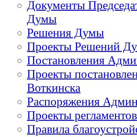
Документы Председат
Думы
Решения Думы
Проекты Решений Д
Постановления Адми
Проекты постановле
Воткинска
Распоряжения Админ
Проекты регламенто
Правила благоустрой