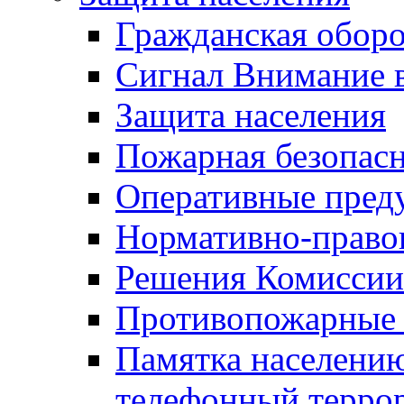
Гражданская оборо
Сигнал Внимание 
Защита населения
Пожарная безопас
Оперативные пред
Нормативно-право
Решения Комиссии
Противопожарные п
Памятка населению
телефонный терро