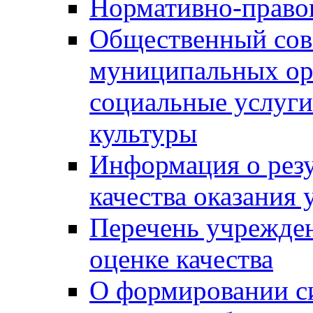
Нормативно-правов
Общественный сов
муниципальных ор
социальные услуги
культуры
Информация о резу
качества оказания 
Перечень учрежде
оценке качества
О формировании с