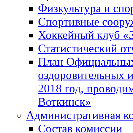
Физкультура и спо
Спортивные соору
Хоккейный клуб «
Статистический от
План Официальных
оздоровительных 
2018 год, проводи
Воткинск»
Административная к
Состав комиссии