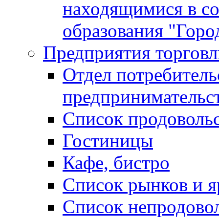
находящимися в с
образования "Горо
Предприятия торговл
Отдел потребитель
предпринимательс
Список продоволь
Гостиницы
Кафе, бистро
Cписок рынков и 
Список непродово