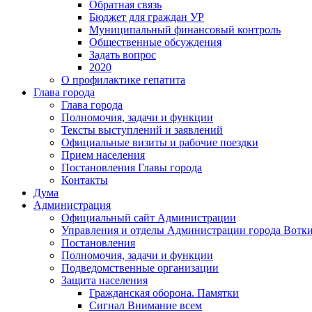
Обратная связь
Бюджет для граждан УР
Муниципальный финансовый контроль
Общественные обсуждения
Задать вопрос
2020
О профилактике гепатита
Глава города
Глава города
Полномочия, задачи и функции
Тексты выступлений и заявлений
Официальные визиты и рабочие поездки
Прием населения
Постановления Главы города
Контакты
Дума
Администрация
Официальный сайт Администрации
Управления и отделы Администрации города Вотк
Постановления
Полномочия, задачи и функции
Подведомственные организации
Защита населения
Гражданская оборона. Памятки
Сигнал Внимание всем