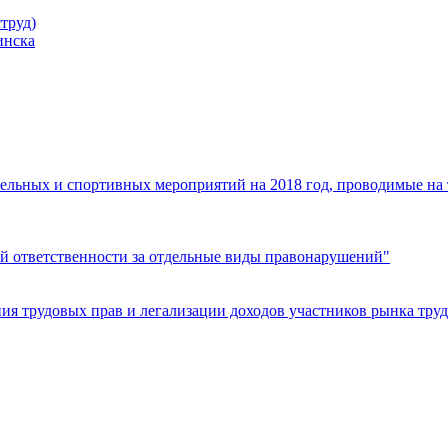
труд)
инска
ельных и спортивных мероприятий на 2018 год, проводимые на
й ответственности за отдельные виды правонарушений"
я трудовых прав и легализации доходов участников рынка труд