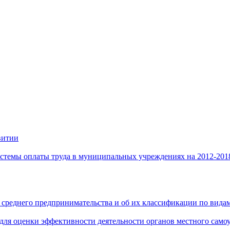
витии
стемы оплаты труда в муниципальных учреждениях на 2012-201
 среднего предпринимательства и об их классификации по видам
 для оценки эффективности деятельности органов местного само