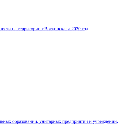
ости на территории г.Воткинска за 2020 год
льных образований, унитарных предприятий и учреждений,