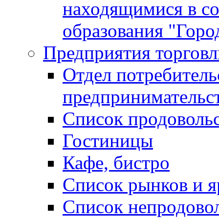
находящимися в с
образования "Горо
Предприятия торговл
Отдел потребитель
предпринимательс
Список продоволь
Гостиницы
Кафе, бистро
Cписок рынков и 
Список непродово