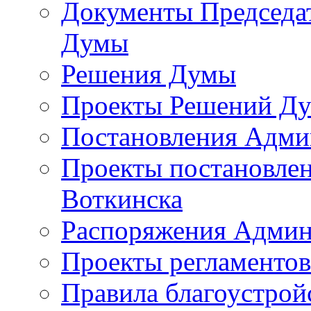
Документы Председат
Думы
Решения Думы
Проекты Решений Д
Постановления Адми
Проекты постановле
Воткинска
Распоряжения Админ
Проекты регламенто
Правила благоустрой