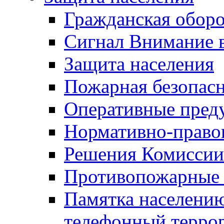
Гражданская оборо
Сигнал Внимание 
Защита населения
Пожарная безопас
Оперативные пред
Нормативно-право
Решения Комиссии
Противопожарные п
Памятка населению
телефонный терро