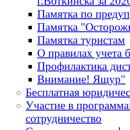
г.Воткинска за 202
Памятка по преду
Памятка "Осторож
Памятка туристам
О правилах учета 
Профилактика дис
Внимание! Ящур"
Бесплатная юридиче
Участие в программа
сотрудничество