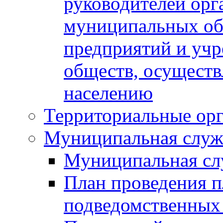
руководителей орг
муниципальных об
предприятий и уч
обществ, осуществ
населению
Территориальные орг
Муниципальная служ
Муниципальная сл
План проведения 
подведомственных