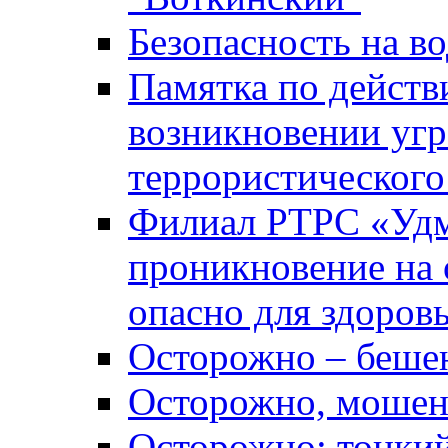
Безопасность на во
Памятка по действ
возникновении уг
террористического
Филиал РТРС «Уд
проникновение на 
опасно для здоров
Осторожно – беше
Осторожно, мошен
Осторожно: тонкий