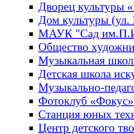
Дворец культуры
Дом культуры (ул.
МАУК "Сад им.П.И
Общество художни
Музыкальная школ
Детская школа иск
Музыкально-педаг
Фотоклуб «Фокус»
Станция юных тех
Центр детского тв