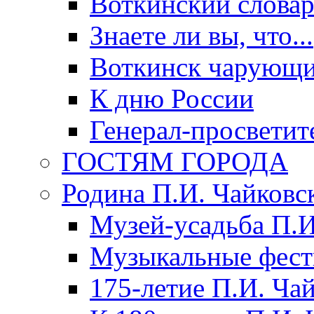
Воткинский слова
Знаете ли вы, что...
Воткинск чарующи
К дню России
Генерал-просветит
ГОСТЯМ ГОРОДА
Родина П.И. Чайковс
Музей-усадьба П.И
Музыкальные фест
175-летие П.И. Ча