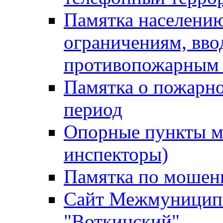
Памятка населению
ограничениям, вв
противопожарным
Памятка о пожарно
период
Опорные пункты м
инспекторы)
Памятка по мошен
Сайт Межмуниципа
"Воткинский"