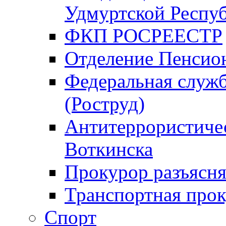
Удмуртской Респу
ФКП РОСРЕЕСТР
Отделение Пенсио
Федеральная служб
(Роструд)
Антитеррористичес
Воткинска
Прокурор разъясня
Транспортная прок
Спорт