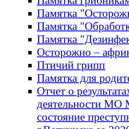
Памятка грибника
Памятка "Осторожн
Памятка "Обработ
Памятка "Дезинфек
Осторожно – африк
Птичий грипп
Памятка для родит
Отчет о результат
деятельности МО 
состояние преступ