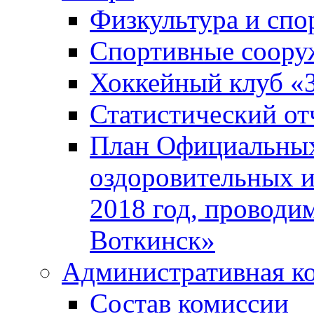
Физкультура и спо
Спортивные соору
Хоккейный клуб «
Статистический от
План Официальных
оздоровительных 
2018 год, проводи
Воткинск»
Административная к
Состав комиссии