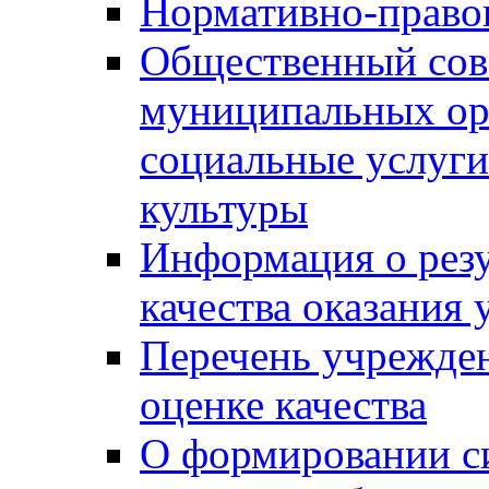
Нормативно-правов
Общественный сов
муниципальных ор
социальные услуги
культуры
Информация о резу
качества оказания 
Перечень учрежде
оценке качества
О формировании с