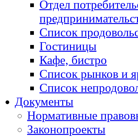
Отдел потребитель
предпринимательс
Список продоволь
Гостиницы
Кафе, бистро
Cписок рынков и 
Список непродово
Документы
Нормативные правов
Законопроекты