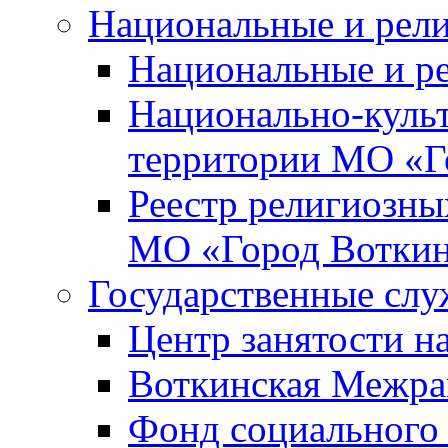
Национальные и рел
Национальные и р
Национально-куль
территории МО «Г
Реестр религиозны
МО «Город Вотки
Государственные сл
Центр занятости на
Воткинская Межра
Фонд социального 