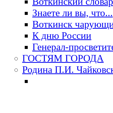
Воткинский слова
Знаете ли вы, что...
Воткинск чарующи
К дню России
Генерал-просветит
ГОСТЯМ ГОРОДА
Родина П.И. Чайковс