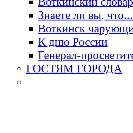
Воткинский слова
Знаете ли вы, что...
Воткинск чарующи
К дню России
Генерал-просветит
ГОСТЯМ ГОРОДА