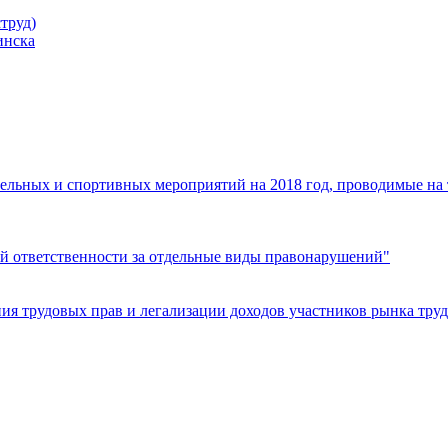
труд)
инска
ельных и спортивных мероприятий на 2018 год, проводимые на
й ответственности за отдельные виды правонарушений"
я трудовых прав и легализации доходов участников рынка труд