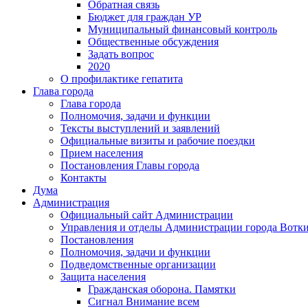
Обратная связь
Бюджет для граждан УР
Муниципальный финансовый контроль
Общественные обсуждения
Задать вопрос
2020
О профилактике гепатита
Глава города
Глава города
Полномочия, задачи и функции
Тексты выступлений и заявлений
Официальные визиты и рабочие поездки
Прием населения
Постановления Главы города
Контакты
Дума
Администрация
Официальный сайт Администрации
Управления и отделы Администрации города Вотк
Постановления
Полномочия, задачи и функции
Подведомственные организации
Защита населения
Гражданская оборона. Памятки
Сигнал Внимание всем