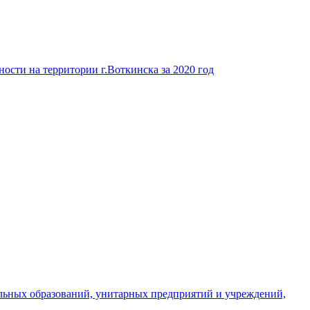
ости на территории г.Воткинска за 2020 год
льных образований, унитарных предприятий и учреждений,