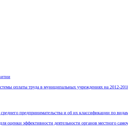
витии
стемы оплаты труда в муниципальных учреждениях на 2012-201
 среднего предпринимательства и об их классификации по видам
 для оценки эффективности деятельности органов местного само