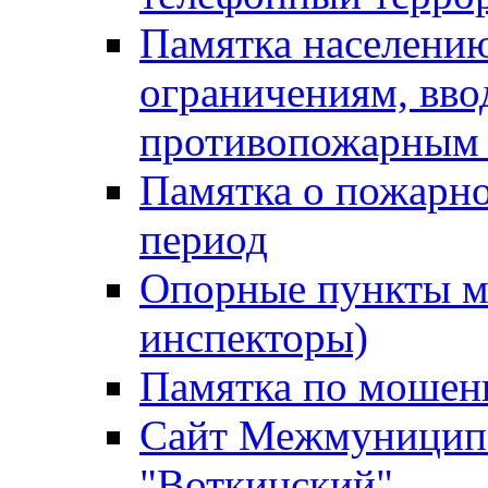
Памятка населению
ограничениям, вв
противопожарным
Памятка о пожарно
период
Опорные пункты м
инспекторы)
Памятка по мошен
Сайт Межмуниципа
"Воткинский"