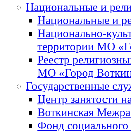
Национальные и рел
Национальные и р
Национально-куль
территории МО «Г
Реестр религиозны
МО «Город Вотки
Государственные сл
Центр занятости на
Воткинская Межра
Фонд социального 