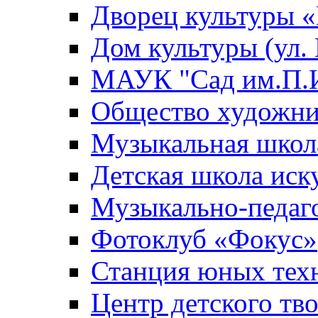
Дворец культуры
Дом культуры (ул.
МАУК "Сад им.П.И
Общество художни
Музыкальная школ
Детская школа иск
Музыкально-педаг
Фотоклуб «Фокус»
Станция юных тех
Центр детского тв