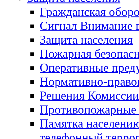
Гражданская оборо
Сигнал Внимание 
Защита населения
Пожарная безопас
Оперативные пред
Нормативно-право
Решения Комиссии
Противопожарные п
Памятка населению
телефонный терро