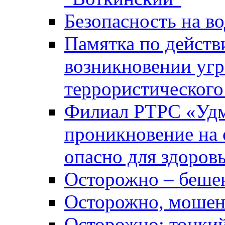
Безопасность на во
Памятка по действ
возникновении уг
террористического
Филиал РТРС «Уд
проникновение на 
опасно для здоров
Осторожно – беше
Осторожно, мошен
Осторожно: тонкий