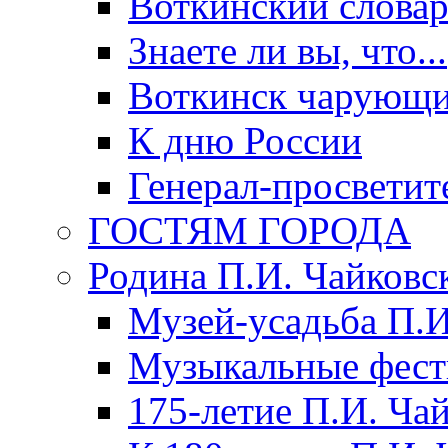
Воткинский слова
Знаете ли вы, что...
Воткинск чарующи
К дню России
Генерал-просветит
ГОСТЯМ ГОРОДА
Родина П.И. Чайковс
Музей-усадьба П.И
Музыкальные фест
175-летие П.И. Ча