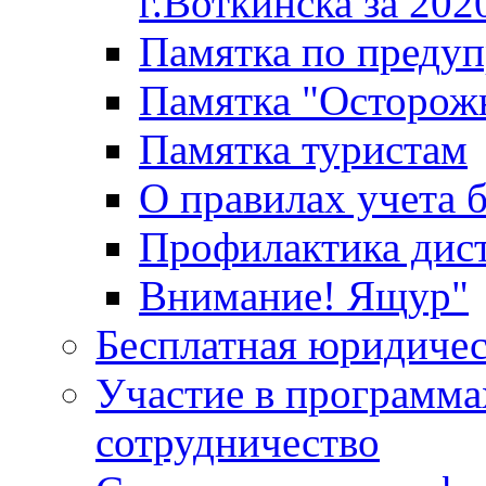
г.Воткинска за 202
Памятка по преду
Памятка "Осторож
Памятка туристам
О правилах учета 
Профилактика дис
Внимание! Ящур"
Бесплатная юридиче
Участие в программа
сотрудничество