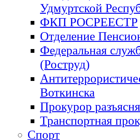
Удмуртской Респу
ФКП РОСРЕЕСТР
Отделение Пенсио
Федеральная служб
(Роструд)
Антитеррористичес
Воткинска
Прокурор разъясня
Транспортная прок
Спорт