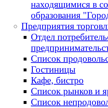
находящимися в с
образования "Горо
Предприятия торговл
Отдел потребитель
предпринимательс
Список продоволь
Гостиницы
Кафе, бистро
Cписок рынков и 
Список непродово