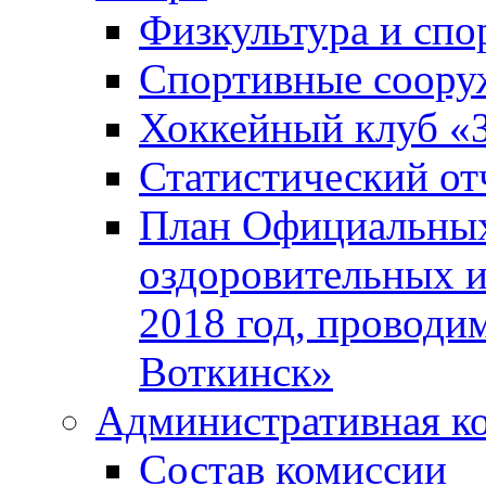
Физкультура и спо
Спортивные соору
Хоккейный клуб «
Статистический от
План Официальных
оздоровительных 
2018 год, проводи
Воткинск»
Административная к
Состав комиссии