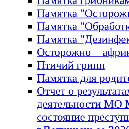
Памятка грибника
Памятка "Осторожн
Памятка "Обработ
Памятка "Дезинфек
Осторожно – африк
Птичий грипп
Памятка для родит
Отчет о результат
деятельности МО 
состояние преступ