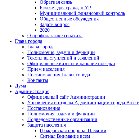
Обратная связь
Бюджет для граждан УР
Муниципальный финансовый контроль
Общественные обсуждения
Задать вопрос
2020
О профилактике гепатита
Глава города
Глава города
Полномочия, задачи и функции
Тексты выступлений и заявлений
Официальные визиты и рабочие поездки
Прием населения
Постановления Главы города
Контакты
Дума
Администрация
Официальный сайт Администрации
Управления и отделы Администрации города Вотк
Постановления
Полномочия, задачи и функции
Подведомственные организации
Защита населения
Гражданская оборона. Памятки
Сигнал Внимание всем