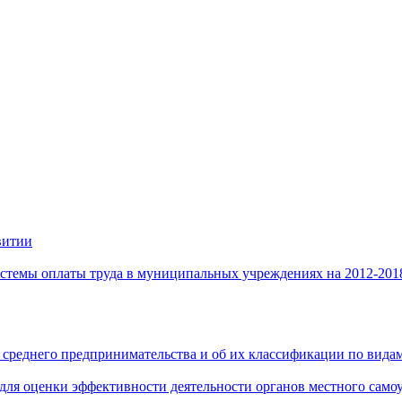
витии
стемы оплаты труда в муниципальных учреждениях на 2012-201
 среднего предпринимательства и об их классификации по видам
 для оценки эффективности деятельности органов местного само