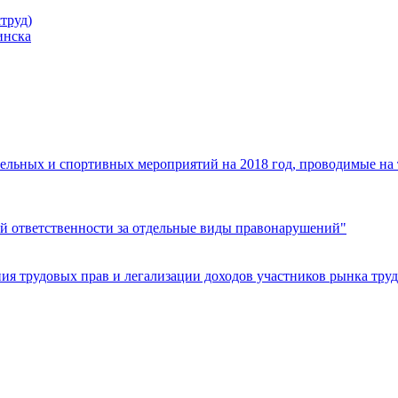
труд)
инска
ельных и спортивных мероприятий на 2018 год, проводимые на
й ответственности за отдельные виды правонарушений"
я трудовых прав и легализации доходов участников рынка труд