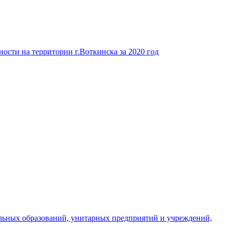
ости на территории г.Воткинска за 2020 год
льных образований, унитарных предприятий и учреждений,