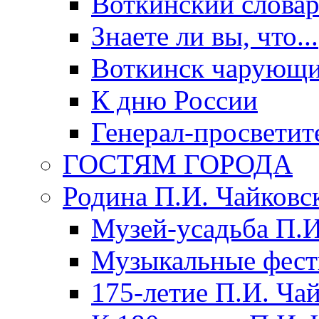
Воткинский слова
Знаете ли вы, что...
Воткинск чарующи
К дню России
Генерал-просветит
ГОСТЯМ ГОРОДА
Родина П.И. Чайковс
Музей-усадьба П.И
Музыкальные фест
175-летие П.И. Ча