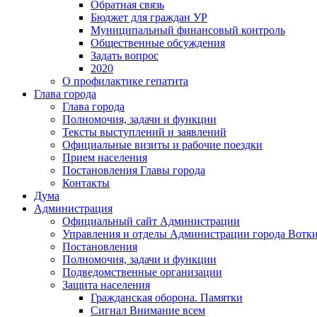
Обратная связь
Бюджет для граждан УР
Муниципальный финансовый контроль
Общественные обсуждения
Задать вопрос
2020
О профилактике гепатита
Глава города
Глава города
Полномочия, задачи и функции
Тексты выступлений и заявлений
Официальные визиты и рабочие поездки
Прием населения
Постановления Главы города
Контакты
Дума
Администрация
Официальный сайт Администрации
Управления и отделы Администрации города Вотк
Постановления
Полномочия, задачи и функции
Подведомственные организации
Защита населения
Гражданская оборона. Памятки
Сигнал Внимание всем