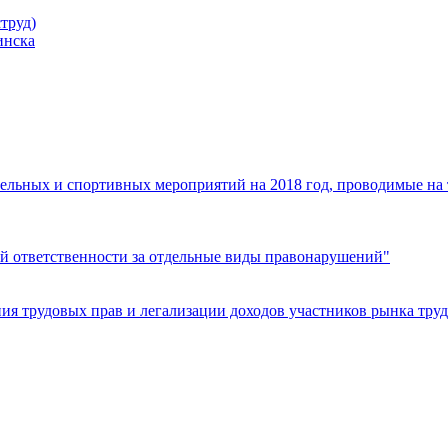
труд)
инска
ельных и спортивных мероприятий на 2018 год, проводимые на
й ответственности за отдельные виды правонарушений"
я трудовых прав и легализации доходов участников рынка труд