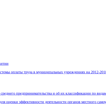
витии
стемы оплаты труда в муниципальных учреждениях на 2012-201
 среднего предпринимательства и об их классификации по видам
 для оценки эффективности деятельности органов местного само