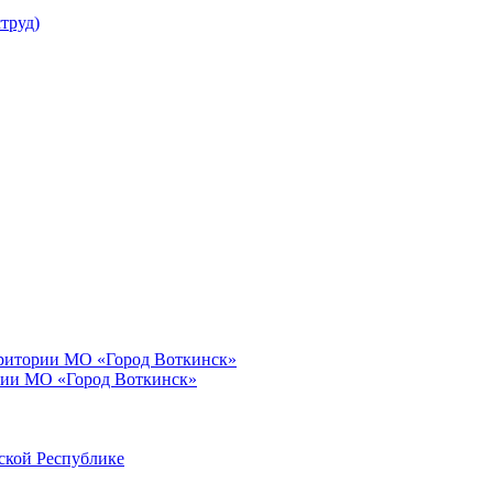
труд)
рритории МО «Город Воткинск»
рии МО «Город Воткинск»
ской Республике