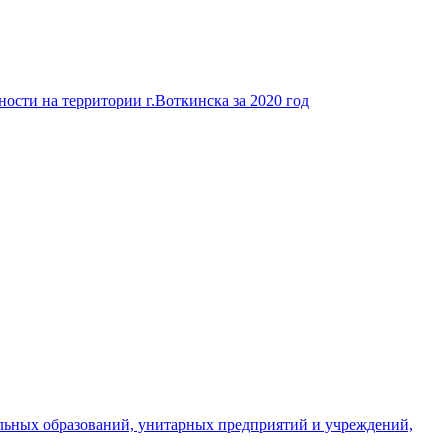
ости на территории г.Воткинска за 2020 год
льных образований, унитарных предприятий и учреждений,