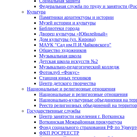
Социальная защита
Федеральная служба по труду и занятости (Рос
Культура
Памятники архитектуры и истории
Музей истории и культуры
Библиотеки города
Дворец культуры «Юбилейный»
Дом культуры (ул. Кирова)
МАУК "Сад им.П.И.Чайковского"
Общество художников
Музыкальная школа
Детская школа искусств №2
Музыкально-педагогический колледж
Фотоклуб «Фокус»
Станция юных техников
Центр детского творчества
Национальные и религиозные отношения
Национальные и религиозные отношения
Национально-культурные объединения на те
Реестр религиозных объединений на террито
Государственные службы
Центр занятости населения г. Воткинска
Воткинская Межрайонная прокуратура
Фонд социального страхования РФ по Удмурт
ФКП РОСРЕЕСТР