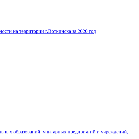
ости на территории г.Воткинска за 2020 год
льных образований, унитарных предприятий и учреждений,