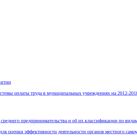
витии
стемы оплаты труда в муниципальных учреждениях на 2012-201
 среднего предпринимательства и об их классификации по видам
 для оценки эффективности деятельности органов местного само