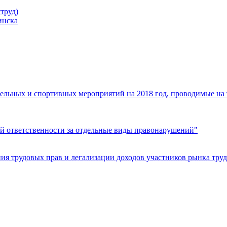
труд)
инска
ельных и спортивных мероприятий на 2018 год, проводимые на
й ответственности за отдельные виды правонарушений"
я трудовых прав и легализации доходов участников рынка труд