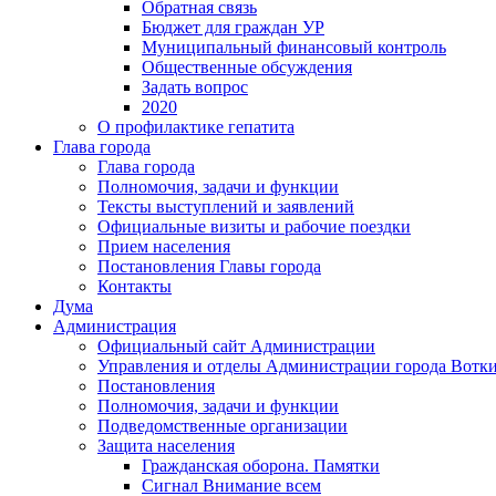
Обратная связь
Бюджет для граждан УР
Муниципальный финансовый контроль
Общественные обсуждения
Задать вопрос
2020
О профилактике гепатита
Глава города
Глава города
Полномочия, задачи и функции
Тексты выступлений и заявлений
Официальные визиты и рабочие поездки
Прием населения
Постановления Главы города
Контакты
Дума
Администрация
Официальный сайт Администрации
Управления и отделы Администрации города Вотк
Постановления
Полномочия, задачи и функции
Подведомственные организации
Защита населения
Гражданская оборона. Памятки
Сигнал Внимание всем