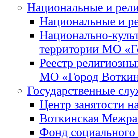
Национальные и рел
Национальные и р
Национально-куль
территории МО «Г
Реестр религиозны
МО «Город Вотки
Государственные сл
Центр занятости на
Воткинская Межра
Фонд социального 