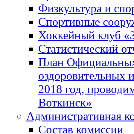
Физкультура и спо
Спортивные соору
Хоккейный клуб «
Статистический от
План Официальных
оздоровительных 
2018 год, проводи
Воткинск»
Административная к
Состав комиссии