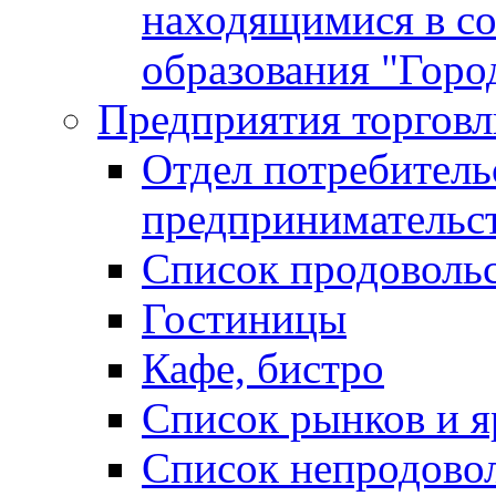
находящимися в с
образования "Горо
Предприятия торговл
Отдел потребитель
предпринимательс
Список продоволь
Гостиницы
Кафе, бистро
Cписок рынков и 
Список непродово