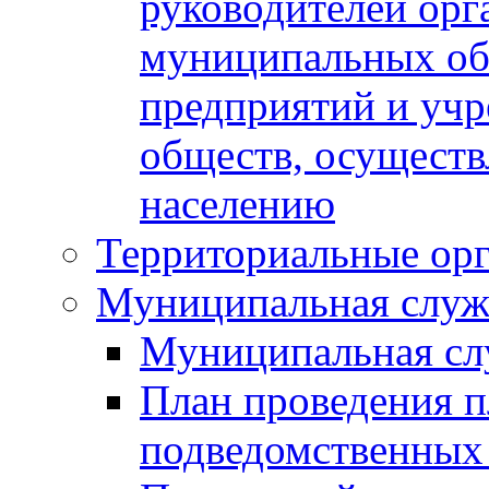
руководителей орг
муниципальных об
предприятий и уч
обществ, осуществ
населению
Территориальные орг
Муниципальная служ
Муниципальная сл
План проведения 
подведомственных