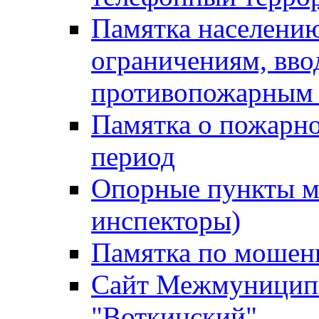
Памятка населению
ограничениям, вв
противопожарным
Памятка о пожарно
период
Опорные пункты м
инспекторы)
Памятка по мошен
Сайт Межмуниципа
"Воткинский"