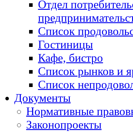
Отдел потребитель
предпринимательс
Список продоволь
Гостиницы
Кафе, бистро
Cписок рынков и 
Список непродово
Документы
Нормативные правов
Законопроекты