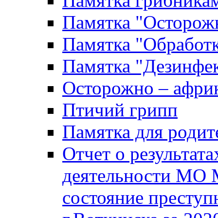
Памятка грибника
Памятка "Осторожн
Памятка "Обработ
Памятка "Дезинфек
Осторожно – африк
Птичий грипп
Памятка для родит
Отчет о результат
деятельности МО 
состояние преступ