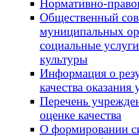
Нормативно-правов
Общественный сов
муниципальных ор
социальные услуги
культуры
Информация о резу
качества оказания 
Перечень учрежде
оценке качества
О формировании с