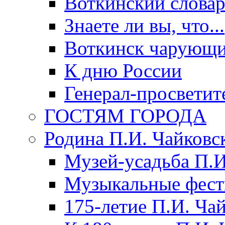
Воткинский слова
Знаете ли вы, что...
Воткинск чарующи
К дню России
Генерал-просветит
ГОСТЯМ ГОРОДА
Родина П.И. Чайковс
Музей-усадьба П.И
Музыкальные фест
175-летие П.И. Ча