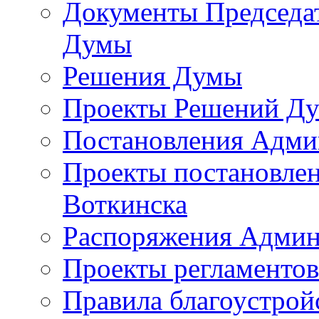
Документы Председат
Думы
Решения Думы
Проекты Решений Д
Постановления Адми
Проекты постановле
Воткинска
Распоряжения Админ
Проекты регламенто
Правила благоустрой