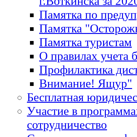
г.Воткинска за 202
Памятка по преду
Памятка "Осторож
Памятка туристам
О правилах учета 
Профилактика дис
Внимание! Ящур"
Бесплатная юридиче
Участие в программа
сотрудничество