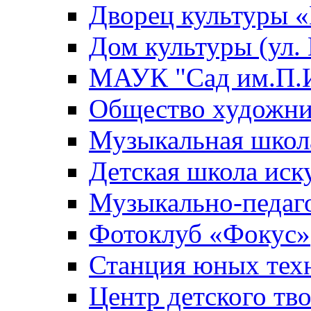
Дворец культуры
Дом культуры (ул.
МАУК "Сад им.П.И
Общество художни
Музыкальная школ
Детская школа иск
Музыкально-педаг
Фотоклуб «Фокус»
Станция юных тех
Центр детского тв