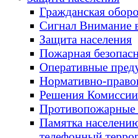
Гражданская оборо
Сигнал Внимание 
Защита населения
Пожарная безопас
Оперативные пред
Нормативно-право
Решения Комиссии
Противопожарные п
Памятка населению
телефонный терро