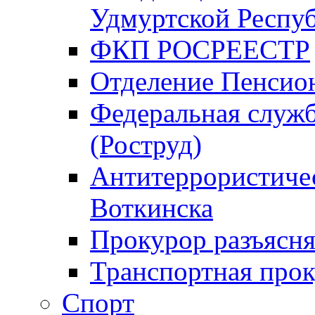
Удмуртской Респу
ФКП РОСРЕЕСТР
Отделение Пенсио
Федеральная служб
(Роструд)
Антитеррористичес
Воткинска
Прокурор разъясня
Транспортная прок
Спорт