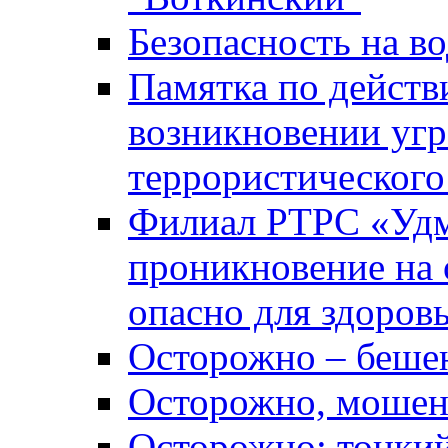
Безопасность на во
Памятка по действ
возникновении уг
террористического
Филиал РТРС «Уд
проникновение на 
опасно для здоров
Осторожно – беше
Осторожно, мошен
Осторожно: тонкий