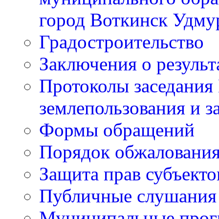
город Воткинск Удму
Градостроительство
Заключения о резуль
Протоколы заседания
землепользования и з
Формы обращений
Порядок обжаловани
Защита прав субъект
Публичные слушания
Муниципальные про