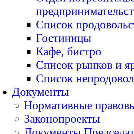
предпринимательст
Список продовольс
Гостиницы
Кафе, бистро
Cписок рынков и я
Список непродовол
Документы
Нормативные правовы
Законопроекты
Документы Председат