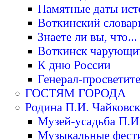
Памятные даты ист
Воткинский словар
Знаете ли вы, что...
Воткинск чарующи
К дню России
Генерал-просветит
ГОСТЯМ ГОРОДА
Родина П.И. Чайковск
Музей-усадьба П.И
Музыкальные фест