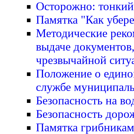
Осторожно: тонкий
Памятка "Как убере
Методические реко
выдаче документов,
чрезвычайной ситу
Положение о едино
службе муниципаль
Безопасность на во
Безопасность доро
Памятка грибника