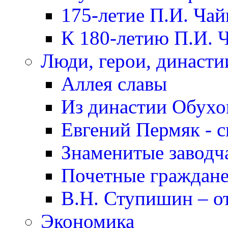
175-летие П.И. Чай
К 180-летию П.И. 
Люди, герои, династи
Аллея славы
Из династии Обух
Евгений Пермяк - с
Знаменитые заводч
Почетные граждане
В.Н. Ступишин – о
Экономика