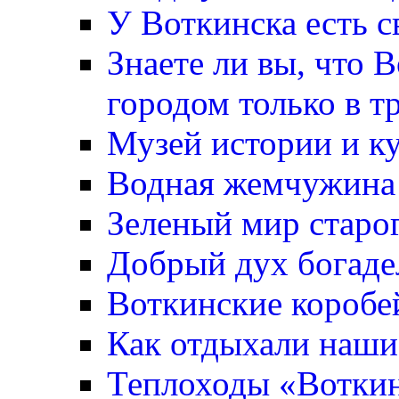
У Воткинска есть с
Знаете ли вы, что 
городом только в т
Музей истории и к
Водная жемчужина
Зеленый мир старо
Добрый дух богаде
Воткинские коробе
Как отдыхали наши
Теплоходы «Вотки