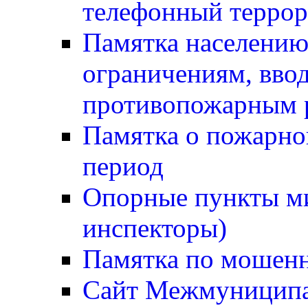
телефонный терро
Памятка населению
ограничениям, вв
противопожарным
Памятка о пожарно
период
Опорные пункты м
инспекторы)
Памятка по мошен
Сайт Межмуниципа