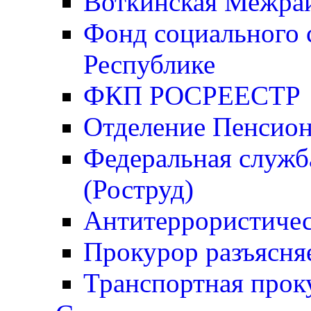
Воткинская Межрай
Фонд социального 
Республике
ФКП РОСРЕЕСТР
Отделение Пенсио
Федеральная служба
(Роструд)
Антитеррористичес
Прокурор разъясня
Транспортная прок