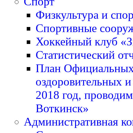
Спорт
Физкультура и спо
Спортивные соору
Хоккейный клуб «
Статистический отч
План Официальных 
оздоровительных и
2018 год, проводи
Воткинск»
Административная ко