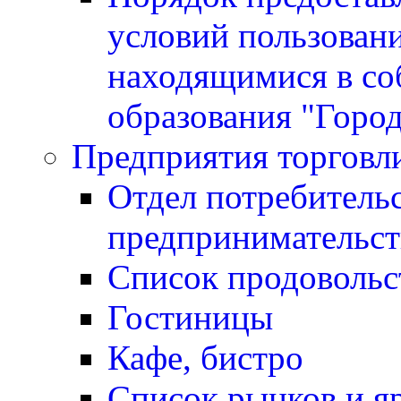
условий пользован
находящимися в со
образования "Горо
Предприятия торговл
Отдел потребитель
предпринимательст
Список продовольс
Гостиницы
Кафе, бистро
Cписок рынков и я