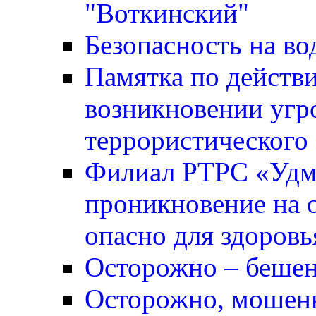
"Воткинский"
Безопасность на во
Памятка по действ
возникновении угр
террористического 
Филиал РТРС «Удм
проникновение на о
опасно для здоровь
Осторожно – бешен
Осторожно, мошен