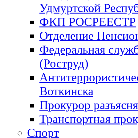
Удмуртской Респу
ФКП РОСРЕЕСТР
Отделение Пенсио
Федеральная служб
(Роструд)
Антитеррористичес
Воткинска
Прокурор разъясня
Транспортная прок
Спорт