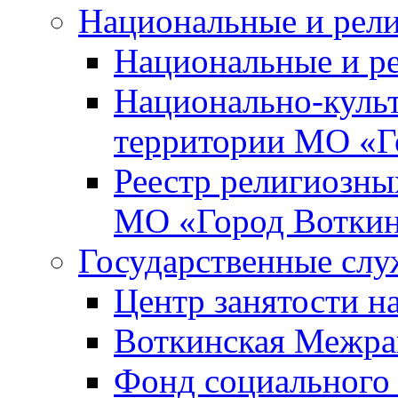
Национальные и рел
Национальные и р
Национально-куль
территории МО «Г
Реестр религиозны
МО «Город Вотки
Государственные сл
Центр занятости на
Воткинская Межра
Фонд социального 