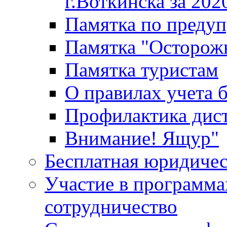
г.Воткинска за 202
Памятка по преду
Памятка "Осторож
Памятка туристам
О правилах учета 
Профилактика дис
Внимание! Ящур"
Бесплатная юридиче
Участие в программа
сотрудничество