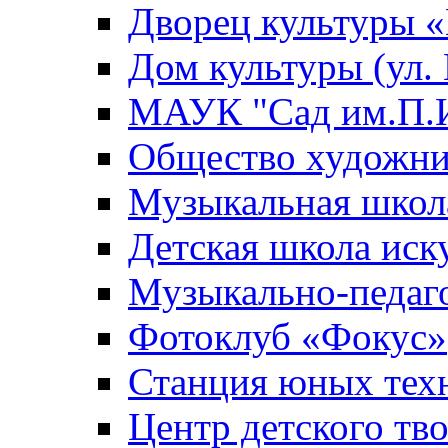
Дворец культуры
Дом культуры (ул.
МАУК "Сад им.П.И
Общество художни
Музыкальная школ
Детская школа иск
Музыкально-педаг
Фотоклуб «Фокус»
Станция юных тех
Центр детского тв