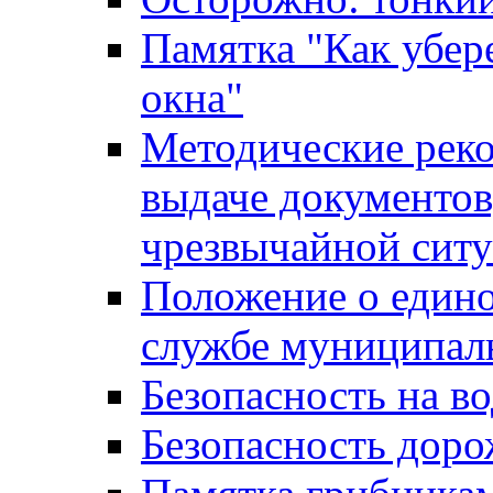
Памятка "Как убере
окна"
Методические рек
выдаче документов
чрезвычайной сит
Положение о един
службе муниципал
Безопасность на в
Безопасность дор