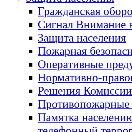
Гражданская оборо
Сигнал Внимание 
Защита населения
Пожарная безопас
Оперативные пред
Нормативно-право
Решения Комиссии
Противопожарные п
Памятка населению
телефонный терро