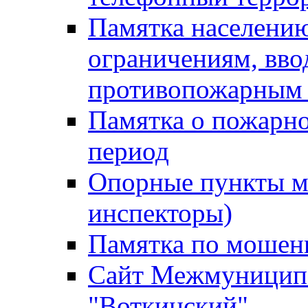
Памятка населению
ограничениям, вв
противопожарным
Памятка о пожарно
период
Опорные пункты м
инспекторы)
Памятка по мошен
Сайт Межмуниципа
"Воткинский"