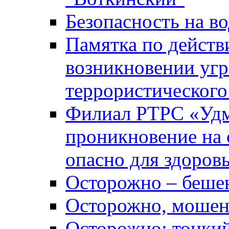
Безопасность на во
Памятка по действ
возникновении уг
террористического
Филиал РТРС «Уд
проникновение на 
опасно для здоров
Осторожно – беше
Осторожно, мошен
Осторожно: тонкий