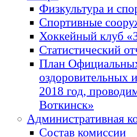
Физкультура и спо
Спортивные соору
Хоккейный клуб «
Статистический от
План Официальных
оздоровительных 
2018 год, проводи
Воткинск»
Административная к
Состав комиссии