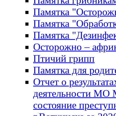
Памятка грибника
Памятка "Осторожн
Памятка "Обработ
Памятка "Дезинфек
Осторожно – африк
Птичий грипп
Памятка для родит
Отчет о результат
деятельности МО 
состояние преступ