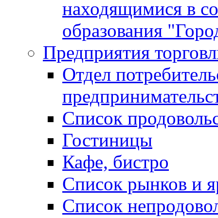
находящимися в с
образования "Горо
Предприятия торговл
Отдел потребитель
предпринимательс
Список продоволь
Гостиницы
Кафе, бистро
Cписок рынков и 
Список непродово