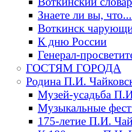
Воткинский слова
Знаете ли вы, что...
Воткинск чарующи
К дню России
Генерал-просветит
ГОСТЯМ ГОРОДА
Родина П.И. Чайковс
Музей-усадьба П.И
Музыкальные фест
175-летие П.И. Ча