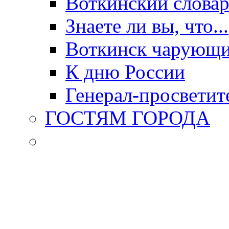
Воткинский слова
Знаете ли вы, что...
Воткинск чарующи
К дню России
Генерал-просветит
ГОСТЯМ ГОРОДА