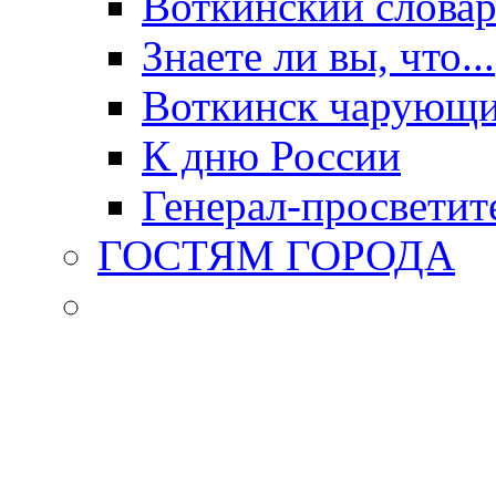
Воткинский слова
Знаете ли вы, что...
Воткинск чарующи
К дню России
Генерал-просветит
ГОСТЯМ ГОРОДА