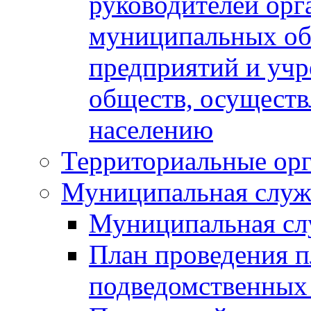
руководителей орг
муниципальных об
предприятий и уч
обществ, осуществ
населению
Территориальные орг
Муниципальная служ
Муниципальная сл
План проведения 
подведомственных