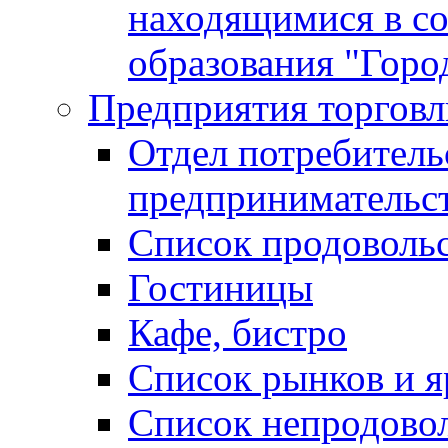
находящимися в с
образования "Горо
Предприятия торговл
Отдел потребитель
предпринимательс
Список продоволь
Гостиницы
Кафе, бистро
Cписок рынков и 
Список непродово