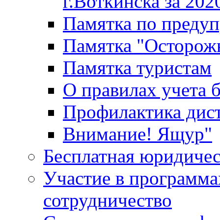
г.Воткинска за 202
Памятка по преду
Памятка "Осторож
Памятка туристам
О правилах учета 
Профилактика дис
Внимание! Ящур"
Бесплатная юридиче
Участие в программа
сотрудничество