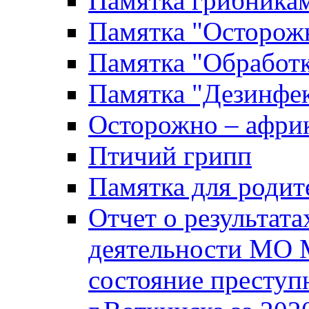
Памятка грибника
Памятка "Осторожн
Памятка "Обработ
Памятка "Дезинфек
Осторожно – африк
Птичий грипп
Памятка для родит
Отчет о результат
деятельности МО 
состояние преступ