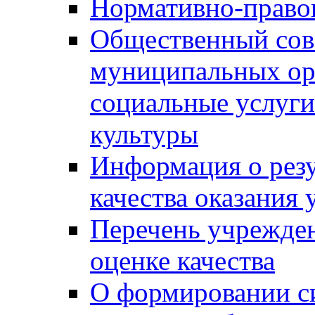
Нормативно-правов
Общественный сов
муниципальных ор
социальные услуги
культуры
Информация о резу
качества оказания 
Перечень учрежде
оценке качества
О формировании с