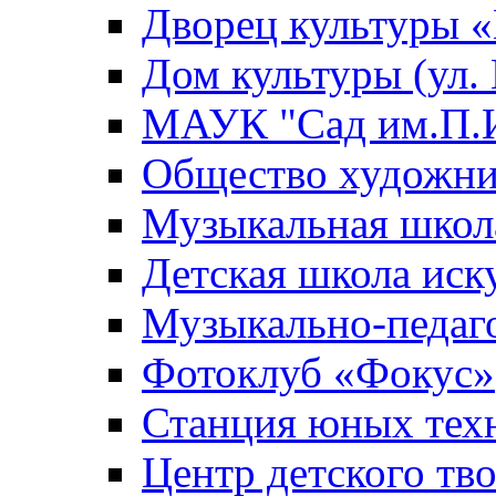
Дворец культуры
Дом культуры (ул.
МАУК "Сад им.П.И
Общество художни
Музыкальная школ
Детская школа иск
Музыкально-педаг
Фотоклуб «Фокус»
Станция юных тех
Центр детского тв