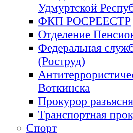
Удмуртской Респу
ФКП РОСРЕЕСТР
Отделение Пенсио
Федеральная служб
(Роструд)
Антитеррористичес
Воткинска
Прокурор разъясня
Транспортная прок
Спорт