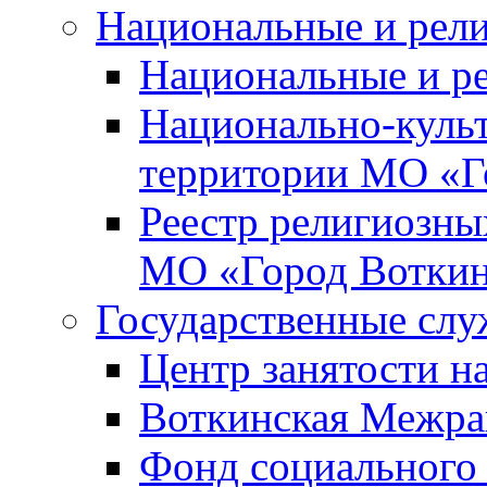
Национальные и рел
Национальные и р
Национально-куль
территории МО «Г
Реестр религиозны
МО «Город Вотки
Государственные сл
Центр занятости на
Воткинская Межра
Фонд социального 