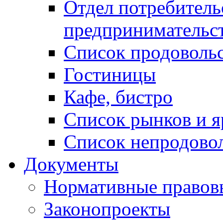
Отдел потребитель
предпринимательс
Список продоволь
Гостиницы
Кафе, бистро
Cписок рынков и 
Список непродово
Документы
Нормативные правов
Законопроекты