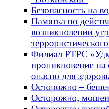
Безопасность на во
Памятка по действ
возникновении уг
террористического
Филиал РТРС «Уд
проникновение на 
опасно для здоров
Осторожно – беше
Осторожно, мошен
Осторожно: тонкий