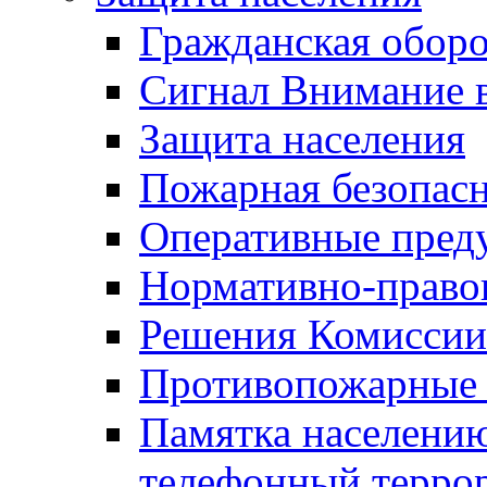
Гражданская оборо
Сигнал Внимание 
Защита населения
Пожарная безопас
Оперативные пред
Нормативно-право
Решения Комиссии
Противопожарные п
Памятка населению
телефонный терро