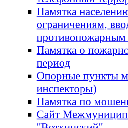
Памятка населению
ограничениям, вв
противопожарным
Памятка о пожарно
период
Опорные пункты м
инспекторы)
Памятка по мошен
Сайт Межмуниципа
"Воткинский"