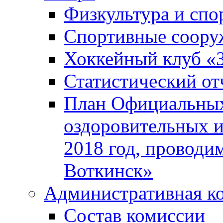
Физкультура и спо
Спортивные соору
Хоккейный клуб «
Статистический от
План Официальных
оздоровительных 
2018 год, проводи
Воткинск»
Административная к
Состав комиссии