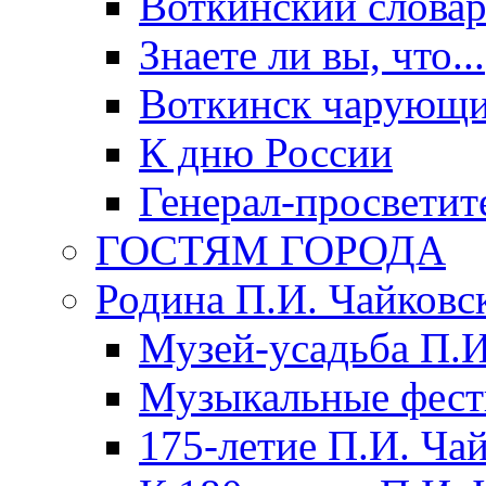
Воткинский слова
Знаете ли вы, что...
Воткинск чарующи
К дню России
Генерал-просветит
ГОСТЯМ ГОРОДА
Родина П.И. Чайковс
Музей-усадьба П.И
Музыкальные фест
175-летие П.И. Ча