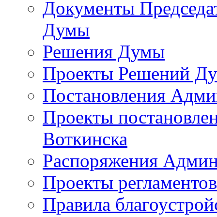
Документы Председат
Думы
Решения Думы
Проекты Решений Д
Постановления Адми
Проекты постановле
Воткинска
Распоряжения Админ
Проекты регламенто
Правила благоустрой