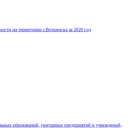
ости на территории г.Воткинска за 2020 год
льных образований, унитарных предприятий и учреждений,