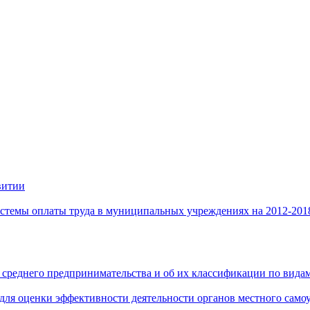
витии
стемы оплаты труда в муниципальных учреждениях на 2012-201
 среднего предпринимательства и об их классификации по видам
 для оценки эффективности деятельности органов местного само