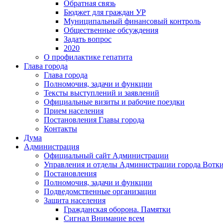
Обратная связь
Бюджет для граждан УР
Муниципальный финансовый контроль
Общественные обсуждения
Задать вопрос
2020
О профилактике гепатита
Глава города
Глава города
Полномочия, задачи и функции
Тексты выступлений и заявлений
Официальные визиты и рабочие поездки
Прием населения
Постановления Главы города
Контакты
Дума
Администрация
Официальный сайт Администрации
Управления и отделы Администрации города Вотк
Постановления
Полномочия, задачи и функции
Подведомственные организации
Защита населения
Гражданская оборона. Памятки
Сигнал Внимание всем