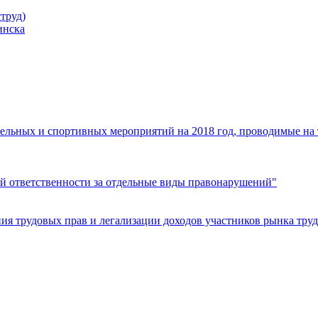
труд)
инска
ельных и спортивных мероприятий на 2018 год, проводимые на
й ответственности за отдельные виды правонарушений"
я трудовых прав и легализации доходов участников рынка труд