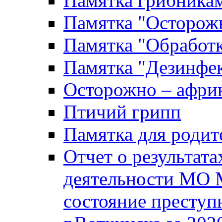
Памятка грибника
Памятка "Осторожн
Памятка "Обработ
Памятка "Дезинфек
Осторожно – африк
Птичий грипп
Памятка для родит
Отчет о результат
деятельности МО 
состояние преступ