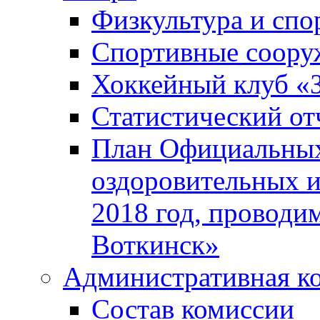
Физкультура и спо
Спортивные соору
Хоккейный клуб «
Статистический от
План Официальных
оздоровительных 
2018 год, проводи
Воткинск»
Административная к
Состав комиссии