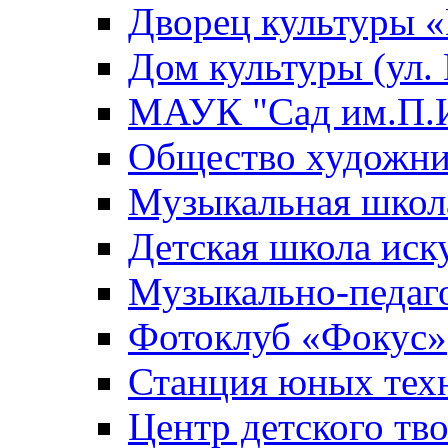
Дворец культуры
Дом культуры (ул.
МАУК "Сад им.П.И
Общество художни
Музыкальная школ
Детская школа иск
Музыкально-педаг
Фотоклуб «Фокус»
Станция юных тех
Центр детского тв