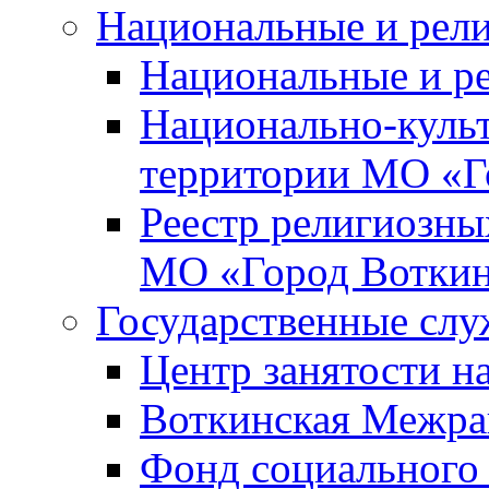
Национальные и рел
Национальные и р
Национально-куль
территории МО «Г
Реестр религиозны
МО «Город Вотки
Государственные сл
Центр занятости на
Воткинская Межра
Фонд социального 