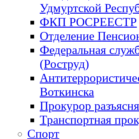
Удмуртской Респу
ФКП РОСРЕЕСТР
Отделение Пенсио
Федеральная служб
(Роструд)
Антитеррористичес
Воткинска
Прокурор разъясня
Транспортная прок
Спорт