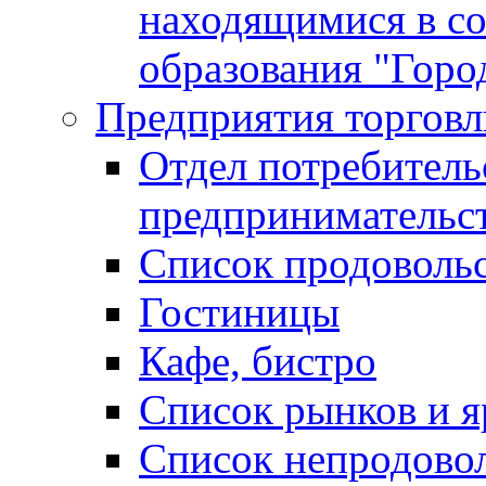
находящимися в с
образования "Горо
Предприятия торговл
Отдел потребитель
предпринимательс
Список продоволь
Гостиницы
Кафе, бистро
Cписок рынков и 
Список непродово