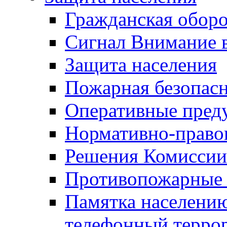
Гражданская оборо
Сигнал Внимание 
Защита населения
Пожарная безопас
Оперативные пред
Нормативно-право
Решения Комиссии
Противопожарные п
Памятка населению
телефонный терро