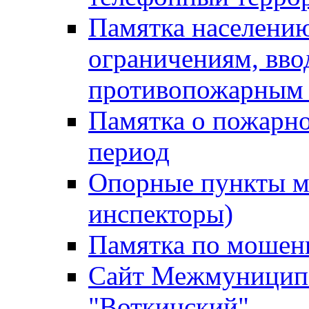
Памятка населению
ограничениям, вв
противопожарным
Памятка о пожарно
период
Опорные пункты м
инспекторы)
Памятка по мошен
Сайт Межмуниципа
"Воткинский"