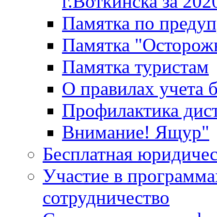
г.Воткинска за 202
Памятка по преду
Памятка "Осторож
Памятка туристам
О правилах учета 
Профилактика дис
Внимание! Ящур"
Бесплатная юридиче
Участие в программа
сотрудничество