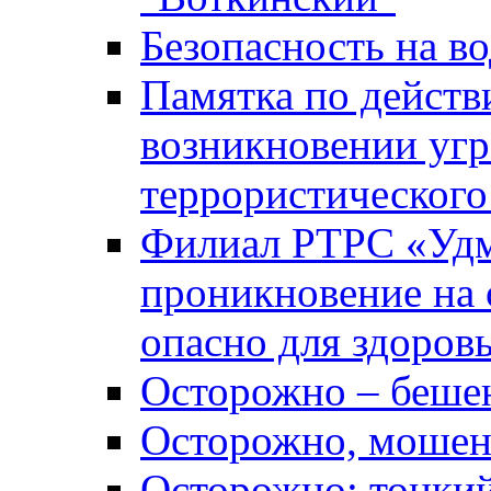
Безопасность на во
Памятка по действ
возникновении уг
террористического
Филиал РТРС «Уд
проникновение на 
опасно для здоров
Осторожно – беше
Осторожно, мошен
Осторожно: тонкий