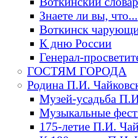
Воткинский слова
Знаете ли вы, что...
Воткинск чарующи
К дню России
Генерал-просветит
ГОСТЯМ ГОРОДА
Родина П.И. Чайковс
Музей-усадьба П.И
Музыкальные фест
175-летие П.И. Ча