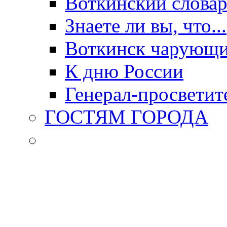
Воткинский слова
Знаете ли вы, что...
Воткинск чарующи
К дню России
Генерал-просветит
ГОСТЯМ ГОРОДА