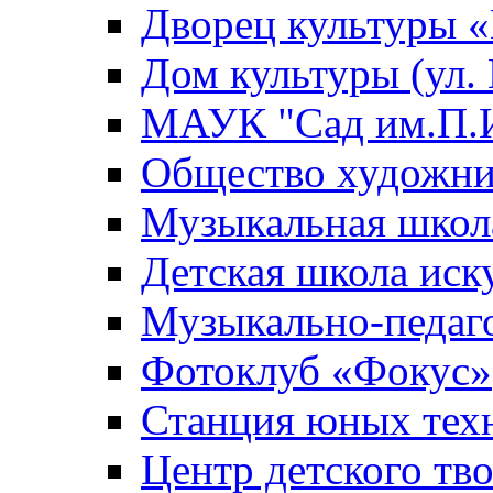
Дворец культуры
Дом культуры (ул.
МАУК "Сад им.П.И
Общество художни
Музыкальная школ
Детская школа иск
Музыкально-педаг
Фотоклуб «Фокус»
Станция юных тех
Центр детского тв