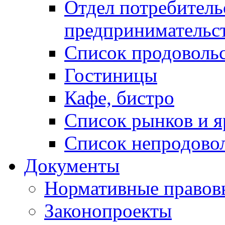
Отдел потребитель
предпринимательс
Список продоволь
Гостиницы
Кафе, бистро
Cписок рынков и 
Список непродово
Документы
Нормативные правов
Законопроекты