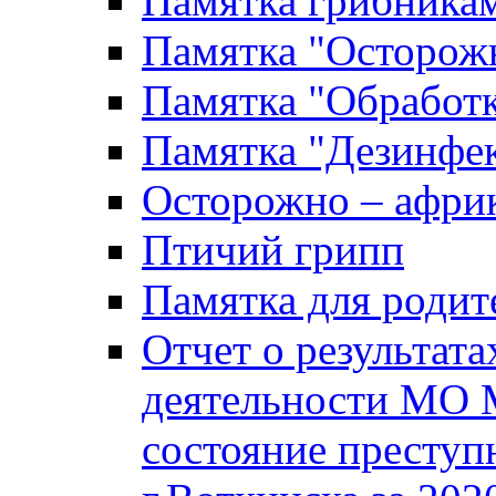
Памятка грибника
Памятка "Осторожн
Памятка "Обработ
Памятка "Дезинфек
Осторожно – африк
Птичий грипп
Памятка для родит
Отчет о результат
деятельности МО 
состояние преступ