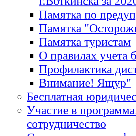
г.Воткинска за 202
Памятка по преду
Памятка "Осторож
Памятка туристам
О правилах учета 
Профилактика дис
Внимание! Ящур"
Бесплатная юридиче
Участие в программа
сотрудничество