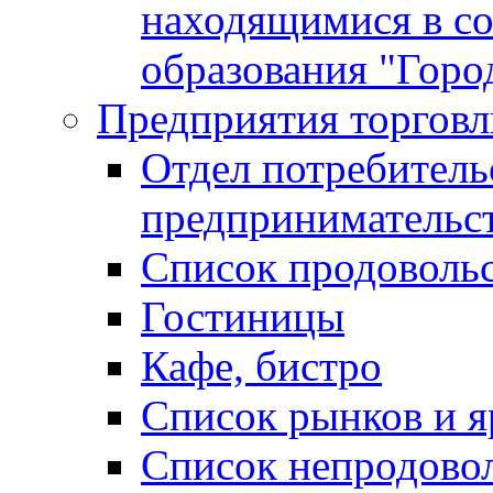
находящимися в с
образования "Горо
Предприятия торговл
Отдел потребитель
предпринимательс
Список продоволь
Гостиницы
Кафе, бистро
Cписок рынков и 
Список непродово