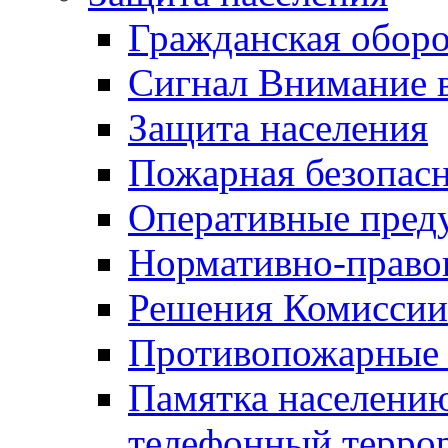
Гражданская оборо
Сигнал Внимание 
Защита населения
Пожарная безопас
Оперативные пред
Нормативно-право
Решения Комиссии
Противопожарные п
Памятка населению
телефонный терро