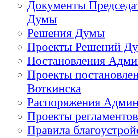
Документы Председат
Думы
Решения Думы
Проекты Решений Д
Постановления Адми
Проекты постановле
Воткинска
Распоряжения Админ
Проекты регламенто
Правила благоустрой