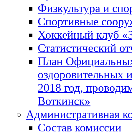
Физкультура и спо
Спортивные соору
Хоккейный клуб «
Статистический от
План Официальных
оздоровительных 
2018 год, проводи
Воткинск»
Административная к
Состав комиссии