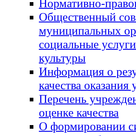
Нормативно-правов
Общественный сов
муниципальных ор
социальные услуги
культуры
Информация о резу
качества оказания 
Перечень учрежде
оценке качества
О формировании с