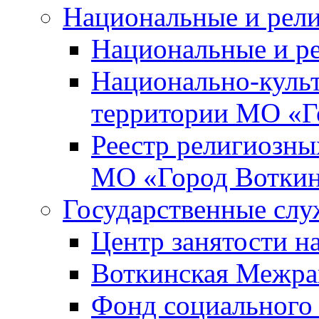
Национальные и рел
Национальные и р
Национально-куль
территории МО «Г
Реестр религиозны
МО «Город Вотки
Государственные сл
Центр занятости на
Воткинская Межра
Фонд социального 