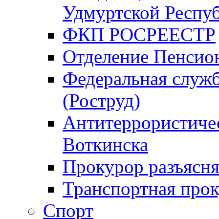
Удмуртской Респу
ФКП РОСРЕЕСТР
Отделение Пенсио
Федеральная служб
(Роструд)
Антитеррористичес
Воткинска
Прокурор разъясня
Транспортная прок
Спорт