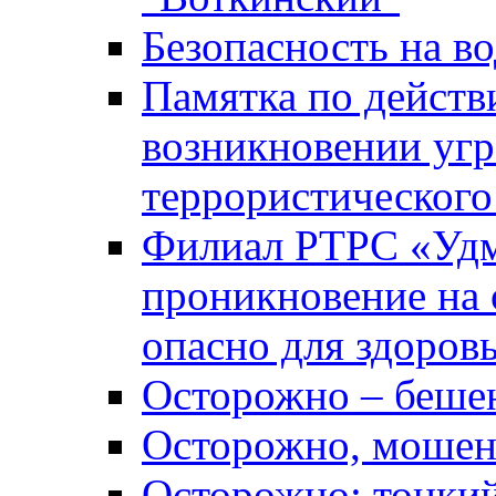
Безопасность на во
Памятка по действ
возникновении уг
террористического
Филиал РТРС «Уд
проникновение на 
опасно для здоров
Осторожно – беше
Осторожно, мошен
Осторожно: тонкий