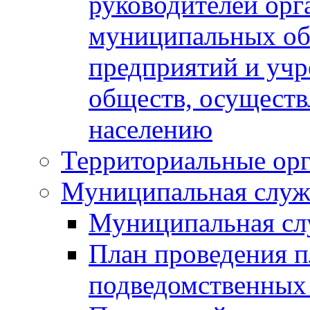
руководителей орг
муниципальных об
предприятий и уч
обществ, осуществ
населению
Территориальные орг
Муниципальная служ
Муниципальная сл
План проведения 
подведомственных