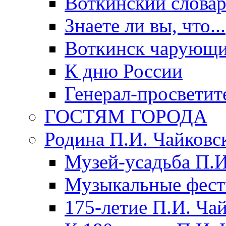
Воткинский слова
Знаете ли вы, что...
Воткинск чарующи
К дню России
Генерал-просветит
ГОСТЯМ ГОРОДА
Родина П.И. Чайковс
Музей-усадьба П.И
Музыкальные фест
175-летие П.И. Ча