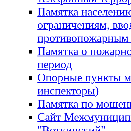
Памятка населению
ограничениям, вв
противопожарным
Памятка о пожарно
период
Опорные пункты м
инспекторы)
Памятка по мошен
Сайт Межмуниципа
"Воткинский"